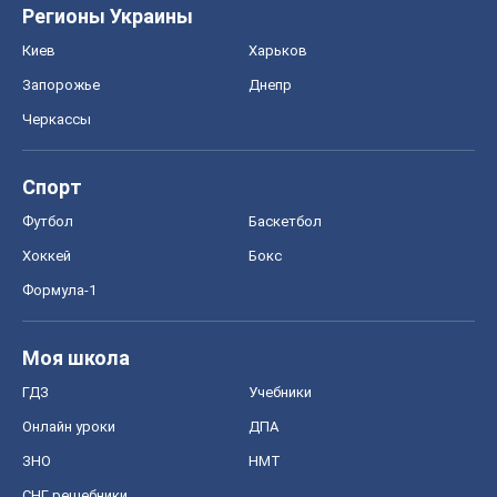
Регионы Украины
Киев
Харьков
Запорожье
Днепр
Черкассы
Спорт
Футбол
Баскетбол
Хоккей
Бокс
Формула-1
Моя школа
ГДЗ
Учебники
Онлайн уроки
ДПА
ЗНО
НМТ
СНГ решебники