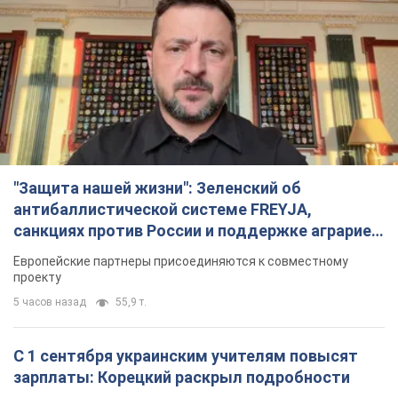
"Защита нашей жизни": Зеленский об
антибаллистической системе FREYJA,
санкциях против России и поддержке аграриев.
Видео
Европейские партнеры присоединяются к совместному
проекту
5 часов назад
55,9 т.
С 1 сентября украинским учителям повысят
зарплаты: Корецкий раскрыл подробности