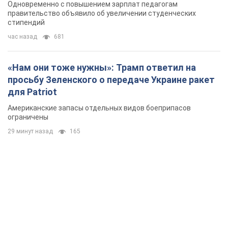
Одновременно с повышением зарплат педагогам
правительство объявило об увеличении студенческих
стипендий
час назад
681
«Нам они тоже нужны»: Трамп ответил на
просьбу Зеленского о передаче Украине ракет
для Patriot
Американские запасы отдельных видов боеприпасов
ограничены
29 минут назад
165