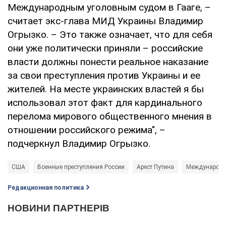
Международным уголовным судом в Гааге, –
считает экс-глава МИД Украины Владимир
Огрызко. – Это также означает, что для себя
они уже политически приняли – российские
власти должны понести реальное наказание
за свои преступления против Украины и ее
жителей. На месте украинских властей я бы
использовал этот факт для кардинального
перелома мирового общественного мнения в
отношении российского режима", –
подчеркнул Владимир Огрызко.
США
Военные преступления России
Арест Путина
Международны
Редакционная политика