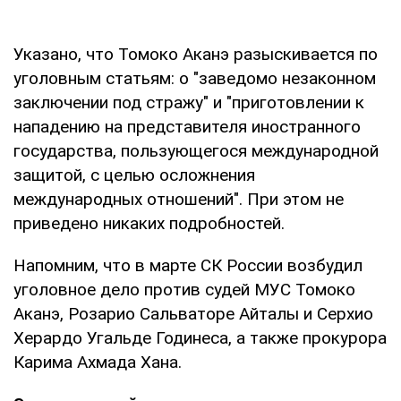
Указано, что Томоко Аканэ разыскивается по
уголовным статьям: о "заведомо незаконном
заключении под стражу" и "приготовлении к
нападению на представителя иностранного
государства, пользующегося международной
защитой, с целью осложнения
международных отношений". При этом не
приведено никаких подробностей.
Напомним, что в марте СК России возбудил
уголовное дело против судей МУС Томоко
Аканэ, Розарио Сальваторе Айталы и Серхио
Херардо Угальде Годинеса, а также прокурора
Карима Ахмада Хана.