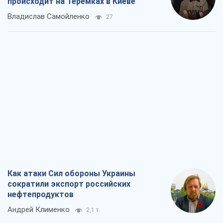
происходит на Теремках в Киеве
Владислав Самойленко
27
Как атаки Сил обороны Украины
сократили экспорт российских
нефтепродуктов
Андрей Клименко
2,1 т.