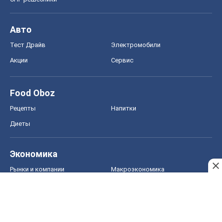
Авто
Тест Драйв
Электромобили
Акции
Сервис
Food Oboz
Рецепты
Напитки
Диеты
Экономика
Рынки и компании
Mакроэкономика
MedOboz
Новости медицины
MAMACLUB