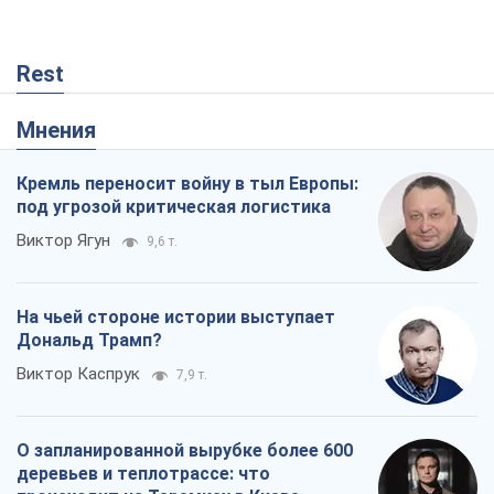
Rest
Мнения
Кремль переносит войну в тыл Европы:
под угрозой критическая логистика
Виктор Ягун
9,6 т.
На чьей стороне истории выступает
Дональд Трамп?
Виктор Каспрук
7,9 т.
О запланированной вырубке более 600
деревьев и теплотрассе: что