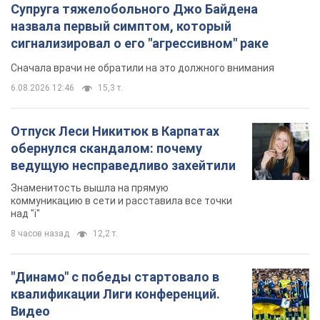
Супруга тяжелобольного Джо Байдена
назвала первый симптом, который
сигнализировал о его "агрессивном" раке
Сначала врачи не обратили на это должного внимания
6.08.2026 12:46
15,3 т.
Отпуск Леси Никитюк в Карпатах
обернулся скандалом: почему
ведущую несправедливо захейтили
Знаменитость вышла на прямую
коммуникацию в сети и расставила все точки
над "i"
8 часов назад
12,2 т.
"Динамо" с победы стартовало в
квалификации Лиги конференций.
Видео