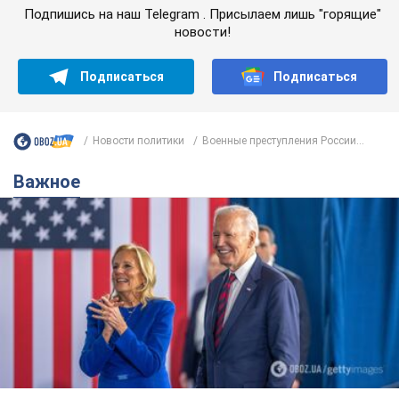
Подпишись на наш Telegram . Присылаем лишь "горящие"
новости!
Подписаться
Подписаться
Новости политики
Военные преступления России...
Важное