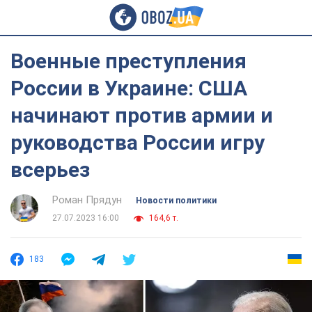
Военные преступления
России в Украине: США
начинают против армии и
руководства России игру
всерьез
Роман Прядун
Новости политики
27.07.2023 16:00
164,6 т.
183