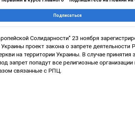
Подписаться
вропейской Солидарности" 23 ноября зарегистрир
 Украины проект закона о запрете деятельности 
ркви на территории Украины. В случае принятия 
под запрет попадут все религиозные организации 
азом связанные с РПЦ.