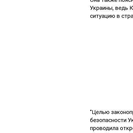
Украины, ведь 
ситуацию в стр
"Целью законоп
безопасности У
проводила откр