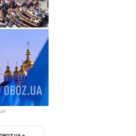
 OBOZ.UA в