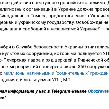
 все действия преступного российского режима.
елигиозных организаций в Украине должна прово
Синодального Томоса, предоставленного Украинс
еркви и украинскому государству. Освобождение
дин шаг к свободной и независимой Украине!" – 
оября в Службе безопасности Украины отчиталис
е культовых сооружений, которыми пользуется У
-Печерская лавра и ряд церквей в Ривненской об
ных мероприятий проверено около 350 сооружени
но
миллионы наличными и "сомнительных" граждан
 зданиях, используемых УПЦ МП.
ная информация у нас в Telegram-канале
Obozrevat
ки!