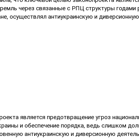
Кремль через связанные с РПЦ структуры годами
ане, осуществлял антиукраинскую и диверсионную
роекта является предотвращение угроз национал
краины и обеспечение порядка, ведь слишком до
овенную антиукраинскую и диверсионную деятель