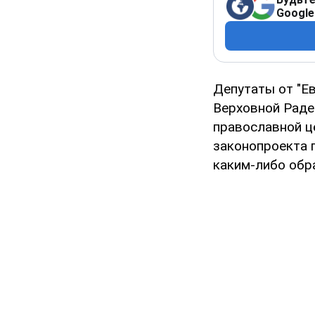
Google
Депутаты от "Е
Верховной Раде
православной це
законопроекта 
каким-либо обр