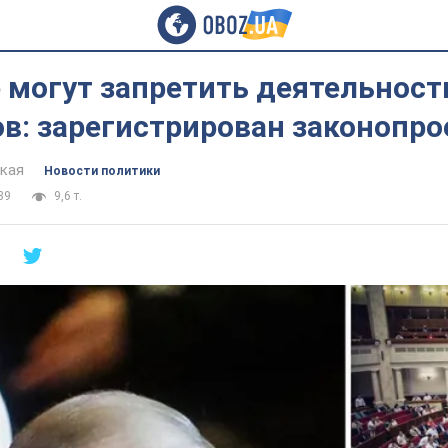
 могут запретить деятельност
в: зарегистрирован законопро
цкая
Новости политики
39
9,6 т.