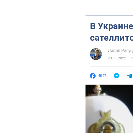
В Украине
сателлито
Лилия Рагу
23.11.2022 11:
4047