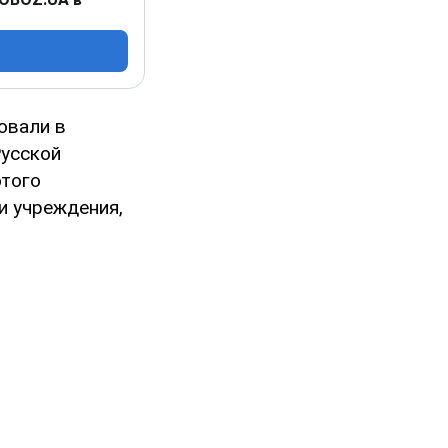
овали в
Русской
этого
и учреждения,