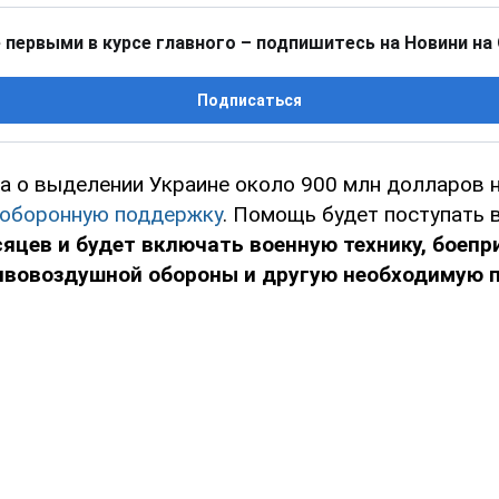
 первыми в курсе главного – подпишитесь на Новини на
Подписаться
 о выделении Украине около 900 млн долларов 
 оборонную поддержку
. Помощь будет поступать 
цев и будет включать военную технику, боепр
ивовоздушной обороны и другую необходимую 