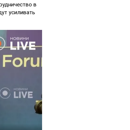
трудничество в
дут усиливать