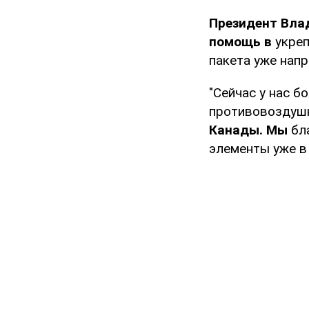
Президент Вла
помощь в
укре
пакета уже напр
"Сейчас у нас 
противовоздуш
Канады. Мы
бл
элементы уже в 