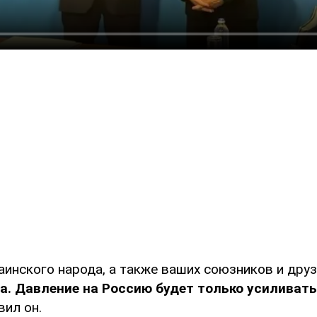
инского народа, а также ваших союзников и друз
а. Давление на Россию будет только усиливать
явил он.