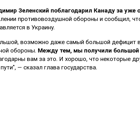
димир Зеленский поблагодарил Канаду за уже 
плении противовоздушной обороны и сообщил, что
авляется в Украину.
большой, возможно даже самый большой дефицит 
ной обороны.
Между тем, мы получили большой 
агодарны вам за это. И хорошо, что некоторые др
пути", — сказал глава государства.