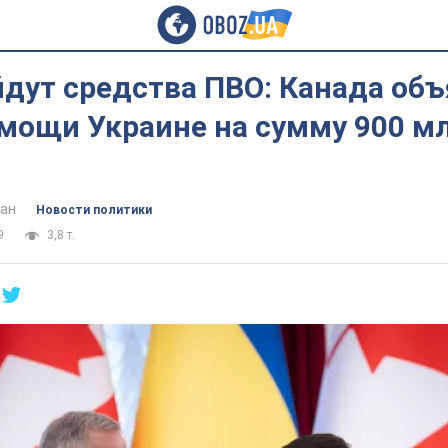
йдут средства ПВО: Канада объ
омощи Украине на сумму 900 м
ан
Новости политики
9
3,8 т.