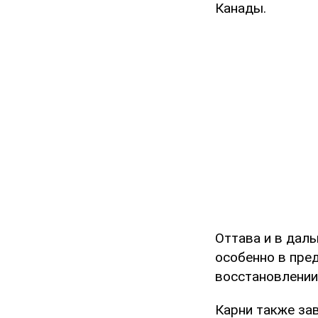
Канады.
Оттава и в дал
особенно в пред
восстановлении
Карни также за