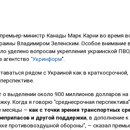
 премьер-министр Канады Марк Карни во время в
раины Владимиром Зеленским. Особое внимание в
ло уделено вопросам укрепления украинской ПВО
е агентство
"Укринформ
".
таваться рядом с Украиной как в краткосрочной, 
 перспективе.
т о выделении около 900 миллионов долларов на
ку. Когда я говорю "среднесрочная перспектива"
е месяцы —
как с точки зрения транспортных сре
оеприпасов и другой поддержки
, в дополнение к
ке противовоздушной обороны", — сказал премь