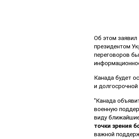
Об этом заявил
президентом Ук
переговоров бы
информационно
Канада будет ос
и долгосрочной
"Канада объяви
военную поддерж
виду ближайши
точки зрения б
важной поддерж