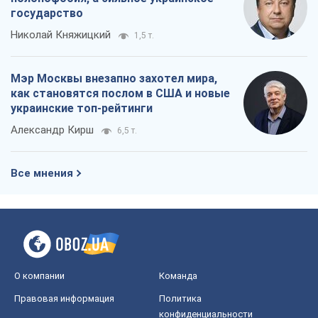
государство
Николай Княжицкий
1,5 т.
Мэр Москвы внезапно захотел мира,
как становятся послом в США и новые
украинские топ-рейтинги
Александр Кирш
6,5 т.
Все мнения
О компании
Команда
Правовая информация
Политика
конфиденциальности