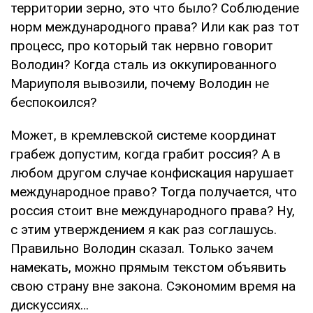
территории зерно, это что было? Соблюдение
норм международного права? Или как раз тот
процесс, про который так нервно говорит
Володин? Когда сталь из оккупированного
Мариуполя вывозили, почему Володин не
беспокоился?
Может, в кремлевской системе координат
грабеж допустим, когда грабит россия? А в
любом другом случае конфискация нарушает
международное право? Тогда получается, что
россия стоит вне международного права? Ну,
с этим утверждением я как раз соглашусь.
Правильно Володин сказал. Только зачем
намекать, можно прямым текстом объявить
свою страну вне закона. Сэкономим время на
дискуссиях…