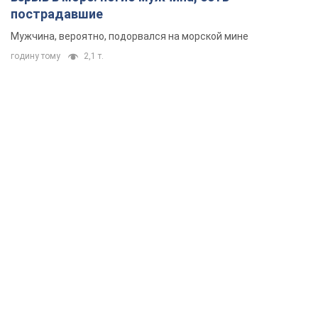
пострадавшие
Мужчина, вероятно, подорвался на морской мине
годину тому
2,1 т.