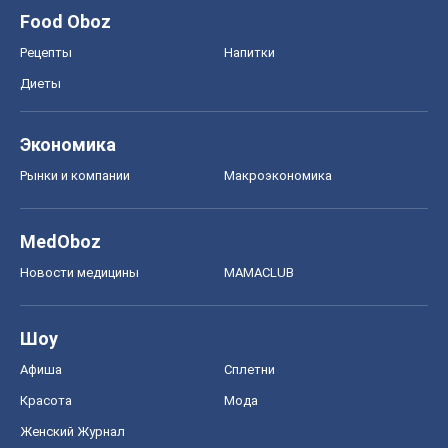
Food Oboz
Рецепты
Напитки
Диеты
Экономика
Рынки и компании
Mакроэкономика
MedOboz
Новости медицины
MAMACLUB
Шоу
Афиша
Сплетни
Красота
Мода
Женский Журнал