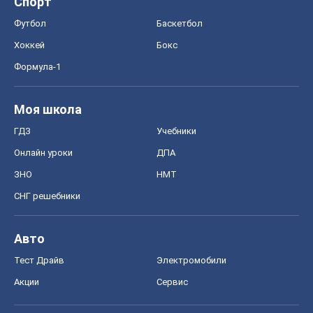
Спорт
Футбол
Баскетбол
Хоккей
Бокс
Формула-1
Моя школа
ГДЗ
Учебники
Онлайн уроки
ДПА
ЗНО
НМТ
СНГ решебники
Авто
Тест Драйв
Электромобили
Акции
Сервис