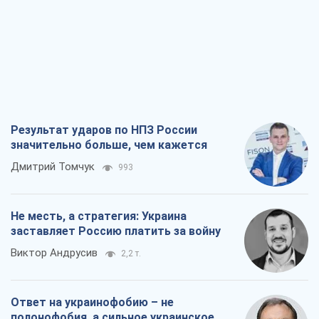
Результат ударов по НПЗ России
значительно больше, чем кажется
Дмитрий Томчук
993
Не месть, а стратегия: Украина
заставляет Россию платить за войну
Виктор Андрусив
2,2 т.
Ответ на украинофобию – не
полонофобия, а сильное украинское