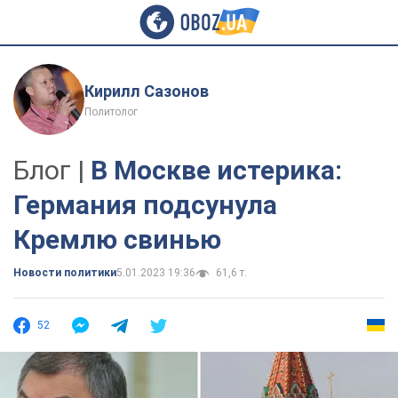
Кирилл Сазонов
Политолог
Блог |
В Москве истерика:
Германия подсунула
Кремлю свинью
Новости политики
5.01.2023 19:36
61,6 т.
52