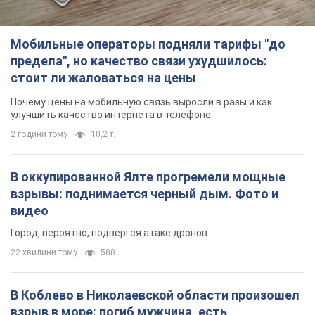
Мобильные операторы подняли тарифы "до
предела", но качество связи ухудшилось:
стоит ли жаловаться на цены
Почему цены на мобильную связь выросли в разы и как
улучшить качество интернета в телефоне
2 години тому
10,2 т.
В оккупированной Ялте прогремели мощные
взрывы: поднимается черный дым. Фото и
видео
Город, вероятно, подвергся атаке дронов
22 хвилини тому
588
В Коблево в Николаевской области произошел
взрыв в море: погиб мужчина, есть