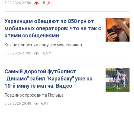
6.08.2026 22:58
151,8 т.
Украинцам обещают по 850 грн от
мобильных операторов: что не так с
этими сообщениями
Как не попасть в ловушку мошенников
6.08.2026 21:02
16,5 т.
Самый дорогой футболист
"Динамо" забил "Карабаху" уже на
10-й минуте матча. Видео
Поединок проходит в Польше
6.08.2026 20:48
6,9 т.