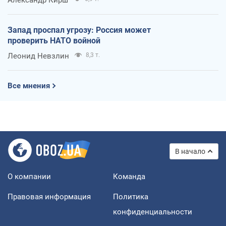
Запад проспал угрозу: Россия может
проверить НАТО войной
Леонид Невзлин
8,3 т.
Все мнения
В начало
О компании
Команда
Правовая информация
Политика
конфиденциальности