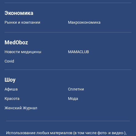
Экономика
Рынки и компании
Mакроэкономика
MedOboz
Новости медицины
MAMACLUB
Covid
Шоу
Афиша
Сплетни
Красота
Мода
Женский Журнал
Использование любых материалов (в том числе фото- и видео-),