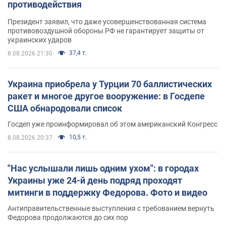
противодействия
Президент заявил, что даже усовершенствованная система
противовоздушной обороны РФ не гарантирует защиты от
украинских ударов
37,4 т.
8.08.2026 21:30
Украина приобрела у Турции 70 баллистических
ракет и многое другое вооружение: в Госдепе
США обнародовали список
Госдеп уже проинформировал об этом американский Конгресс
10,5 т.
8.08.2026 20:37
"Нас услышали лишь одним ухом": в городах
Украины уже 24-й день подряд проходят
митинги в поддержку Федорова. Фото и видео
Антиправительственные выступления с требованием вернуть
Федорова продолжаются до сих пор