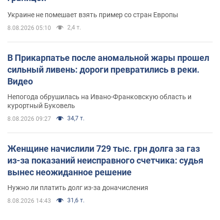
Украине не помешает взять пример со стран Европы
2,4 т.
8.08.2026 05:10
В Прикарпатье после аномальной жары прошел
сильный ливень: дороги превратились в реки.
Видео
Непогода обрушилась на Ивано-Франковскую область и
курортный Буковель
34,7 т.
8.08.2026 09:27
Женщине начислили 729 тыс. грн долга за газ
из-за показаний неисправного счетчика: судья
вынес неожиданное решение
Нужно ли платить долг из-за доначисления
31,6 т.
8.08.2026 14:43