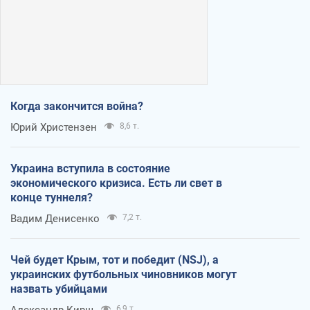
Когда закончится война?
Юрий Христензен
8,6 т.
Украина вступила в состояние
экономического кризиса. Есть ли свет в
конце туннеля?
Вадим Денисенко
7,2 т.
Чей будет Крым, тот и победит (NSJ), а
украинских футбольных чиновников могут
назвать убийцами
Александр Кирш
6,9 т.