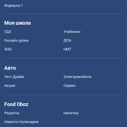
Формула-1
Моя школа
ГДЗ
Учебники
Онлайн уроки
ДПА
ЗНО
НМТ
Авто
Тест Драйв
Электромобили
Акции
Сервис
Food Oboz
Рецепты
Напитки
Новости Кулинарии