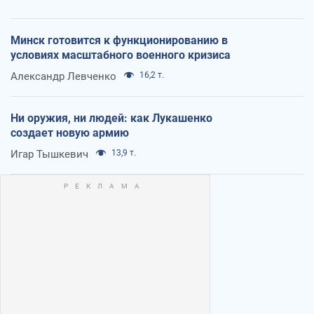
Минск готовится к функционированию в
условиях масштабного военного кризиса
Александр Левченко
16,2 т.
Ни оружия, ни людей: как Лукашенко
создает новую армию
Игар Тышкевич
13,9 т.