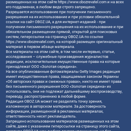
размещенных на этом сайте
https://www.obozrevatel.com
и на всех
его поддоменах, в любом виде строго запрещено.
Разрешается использование при получении письменного
разрешения на их использование и при условии обязательной
ссылки на сайт OBOZ.UA, а для интернет-изданий - при
получении письменного разрешения на их использование и при
обязательном размещении прямой, открытой для поисковых
систем, гиперссылки на страницу OBOZ.UA по ссылке
https://www.obozrevatel.com
, на которой размещен оригинальный
материал в первом абзаце материала.
Все материалы на этом сайте, в том числе интервью, статьи,
исследования – служебные произведения журналистов
редакции, исключительные имущественные права на которые
принадлежат ООО «Золотая середина».
На все опубликованные фотоматериалы Getty Images редакция
имеет имущественные права, защищаемые законом Украины
«Об авторских правах и смежных правах», никто не имеет права
без письменного разрешения ООО «Золотая середина» их
использовать, они не подлежат дальнейшему воспроизводству,
переводу, распространению в любой форме.
Редакция OBOZ.UA может не разделять точку зрения,
изложенную в авторском материале. За достоверность
информации, размещенной в рекламных материалах,
ответственность несет рекламодатель.
Запрещено использование материалов размещенных на этом
сайте, даже с указанием гиперссылки на страницу этого сайта,