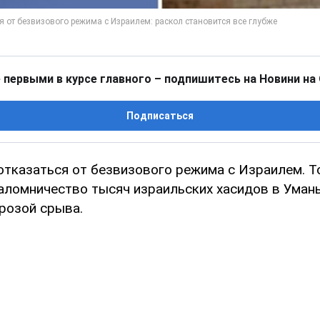
 первыми в курсе главного – подпишитесь на Новини на
Подписаться
отказаться от безвизового режима с Израилем. Т
аломничество тысяч израильских хасидов в Умань
грозой срыва.