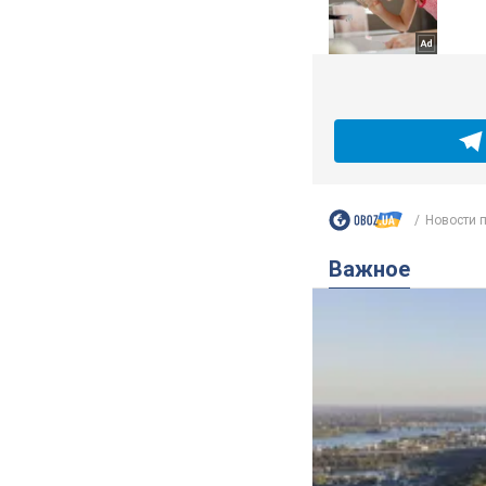
Новости 
Важное