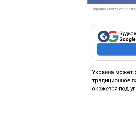
Будьте
Google
Украина может 
традиционное п
окажется под у