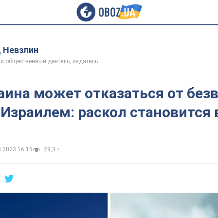
 Невзлин
й общественный деятель, издатель
аина может отказаться от без
Израилем: раскол становится 
8.2023 16:15
29,3 т.