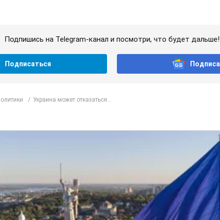
Подпишись на Telegram-канал и посмотри, что будет дальше!
Подписаться
Подписа
политики
Украина может отказаться...