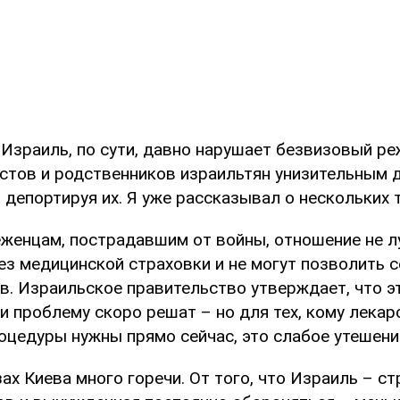
 Израиль, по сути, давно нарушает безвизовый ре
истов и родственников израильтян унизительным 
м депортируя их. Я уже рассказывал о нескольких 
еженцам, пострадавшим от войны, отношение не л
ез медицинской страховки и не могут позволить 
в. Израильское правительство утверждает, что э
и проблему скоро решат – но для тех, кому лекар
оцедуры нужны прямо сейчас, это слабое утешени
зах Киева много горечи. От того, что Израиль – с