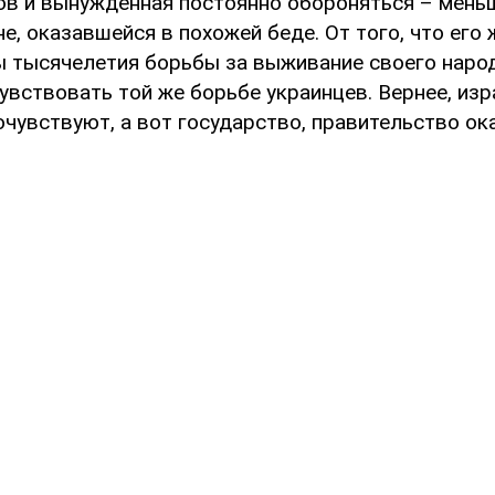
ов и вынужденная постоянно обороняться – мень
е, оказавшейся в похожей беде. От того, что его 
 тысячелетия борьбы за выживание своего народ
вствовать той же борьбе украинцев. Вернее, изр
очувствуют, а вот государство, правительство о