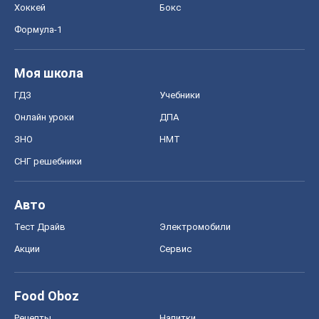
Хоккей
Бокс
Формула-1
Моя школа
ГДЗ
Учебники
Онлайн уроки
ДПА
ЗНО
НМТ
СНГ решебники
Авто
Тест Драйв
Электромобили
Акции
Сервис
Food Oboz
Рецепты
Напитки