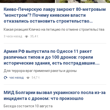
Киево-Печерскую лавру закроют 80-метровым
"монстром"? Почему киевские власти
отказались остановить строительство
небоскреба "московского верующего"
Какая реакция Кличко на петицию по отмене строительства
3 часа назад
35,4 т.
Армия РФ выпустила по Одессе 11 ракет
различных типов и до 100 дронов: горели
исторические здания, есть пострадавшие.
Фото и видео
Для террора враг применил ракеты и дроны
час назад
54,7 т.
МИД Болгарии вызвал украинского посла из-за
инцидента с дроном: что произошло
Беседа состоится 10 августа