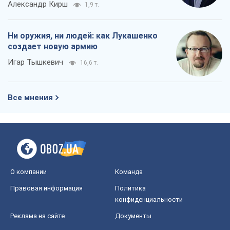
Александр Кирш
1,9 т.
Ни оружия, ни людей: как Лукашенко
создает новую армию
Игар Тышкевич
16,6 т.
Все мнения
О компании
Команда
Правовая информация
Политика
конфиденциальности
Реклама на сайте
Документы