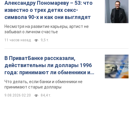
Александру Пономареву – 53: что
известно о трех детях секс-
символа 90-х и как они выглядят
Несмотря на развитие карьеры, артист не
забывал о личном счастье
11 часов назад
9,5 т.
В ПриватБанке рассказали,
действительны ли доллары 1996
года: принимают ли обменники и
банки такие купюры
Что делать, если банки и обменники не
принимают старые доллары
9.08.2026 02:20
84,4 т.