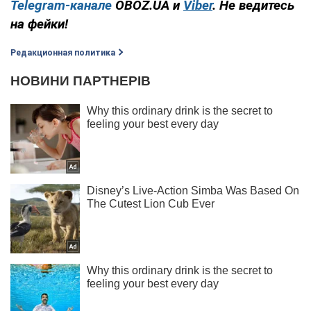
Telegram-канале
OBOZ.UA
и
Viber
.
Не ведитесь
на фейки!
Редакционная политика