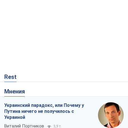
Rest
Мнения
Украинский парадокс, или Почему у
Путина ничего не получилось с
Украиной
Виталий Портников
3,9 т.