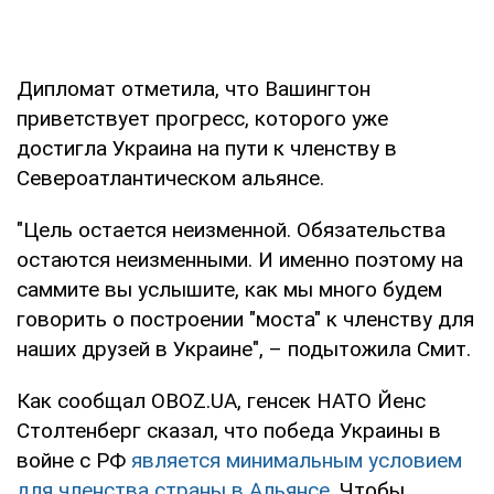
Дипломат отметила, что Вашингтон
приветствует прогресс, которого уже
достигла Украина на пути к членству в
Североатлантическом альянсе.
"Цель остается неизменной. Обязательства
остаются неизменными. И именно поэтому на
саммите вы услышите, как мы много будем
говорить о построении "моста" к членству для
наших друзей в Украине", – подытожила Смит.
Как сообщал OBOZ.UA, генсек НАТО Йенс
Столтенберг сказал, что победа Украины в
войне с РФ
является минимальным условием
для членства страны в Альянсе.
Чтобы