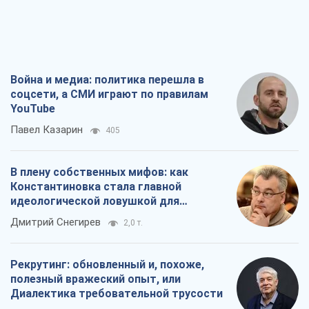
Война и медиа: политика перешла в
соцсети, а СМИ играют по правилам
YouTube
Павел Казарин
405
В плену собственных мифов: как
Константиновка стала главной
идеологической ловушкой для
российских оккупантов
Дмитрий Снегирев
2,0 т.
Рекрутинг: обновленный и, похоже,
полезный вражеский опыт, или
Диалектика требовательной трусости