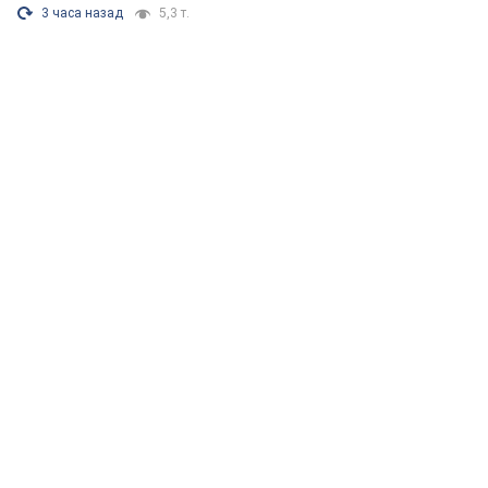
3 часа назад
5,3 т.