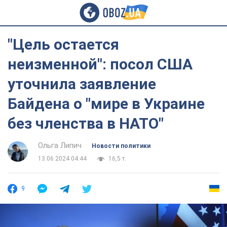
"Цель остается
неизменной": посол США
уточнила заявление
Байдена о "мире в Украине
без членства в НАТО"
Ольга Липич
Новости политики
13.06.2024 04:44
16,5 т.
9