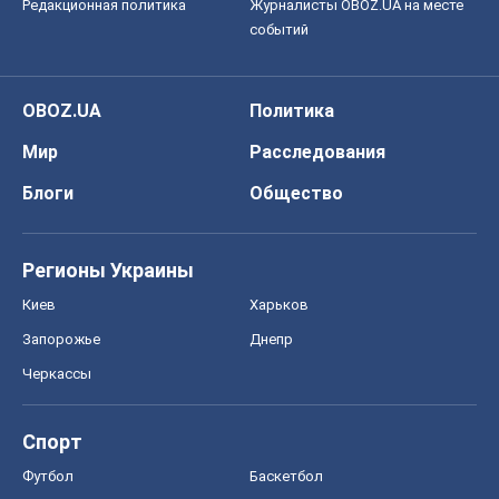
Редакционная политика
Журналисты OBOZ.UA на месте
событий
OBOZ.UA
Политика
Мир
Расследования
Блоги
Общество
Регионы Украины
Киев
Харьков
Запорожье
Днепр
Черкассы
Спорт
Футбол
Баскетбол