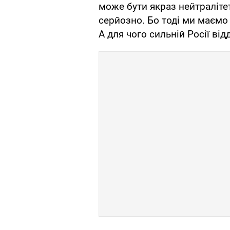
може бути якраз нейтралітет
серйозно. Бо тоді ми маємо 
А для чого сильній Росії від