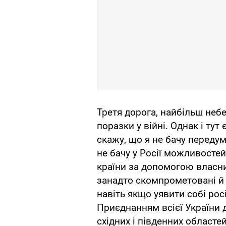
Третя дорога, найбільш небе
поразки у війні. Однак і тут 
скажу, що я не бачу передум
не бачу у Росії можливосте
країни за допомогою власни
занадто скомпрометовані й
навіть якщо уявити собі рос
Приєднанням всієї України 
східних і південних област