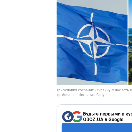
Будьте первыми в ку
OBOZ.UA в Google