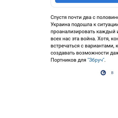
Спустя почти два с половин
Украина подошла к ситуаци
проанализировать каждый из
всех нас эта война. Хотя, 
встречаться с вариантами, 
создавать возможности даж
Портников для
"Збруч"
.
В