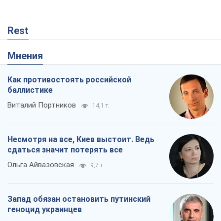
Rest
Мнения
Как противостоять российской
баллистике
Виталий Портников
14,1 т.
Несмотря на все, Киев выстоит. Ведь
сдаться значит потерять все
Ольга Айвазовская
9,7 т.
Запад обязан остановить путинский
геноцид украинцев