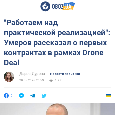
"Работаем над
практической реализацией":
Умеров рассказал о первых
контрактах в рамках Drone
Deal
Дарья Дурова
Новости политики
20.05.2026 20:59
1,2 т.
0