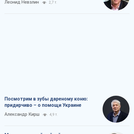
Леонид Невзлин
2,7 т.
Посмотрим в зубы дареному коню:
придирчиво – о помощи Украине
Александр Кирш
4,9 т.