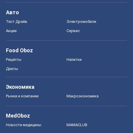
Авто
Тест Драйв
Электромобили
Акции
Сервис
Food Oboz
Рецепты
Напитки
Диеты
Экономика
Рынки и компании
Mакроэкономика
MedOboz
Новости медицины
MAMACLUB