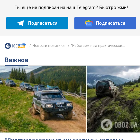
Ты еще не подписан на наш Telegram? Быстро жми!
Подписаться
Подписаться
Новости политики
"Работаем над практической...
Важное