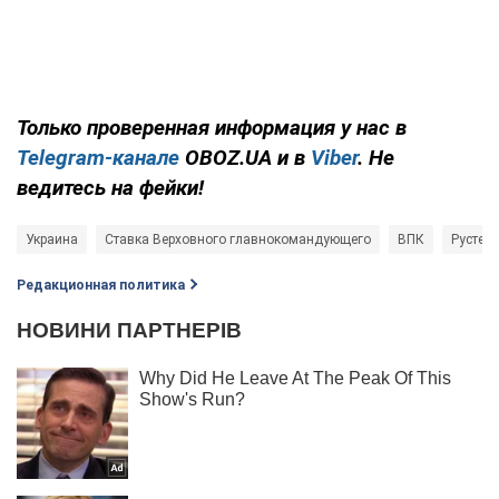
Только проверенная информация у нас в
Telegram-канале
OBOZ.UA и в
Viber
. Не
ведитесь на фейки!
Украина
Ставка Верховного главнокомандующего
ВПК
Рустем
Редакционная политика