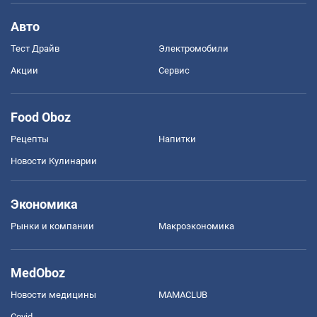
Авто
Тест Драйв
Электромобили
Акции
Сервис
Food Oboz
Рецепты
Напитки
Новости Кулинарии
Экономика
Рынки и компании
Mакроэкономика
MedOboz
Новости медицины
MAMACLUB
Covid