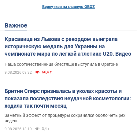
Вернуться на главную OBOZ
Важное
Красавица из Львова с рекордом выиграла
историческую медаль для Украины на
чемпионате мира по легкой атлетике U20. Видео
Наша соотечественница блестяще выступила в Орегоне
66,4 т.
9.08.2026 09:32
Бритни Спирс призналась в уколах красоты и
показала последствия неудачной косметологии:
ходила так почти месяц
Заметный эффект от процедуры сохранялся около четырех
недель
3,4 т.
9.08.2026 13:19