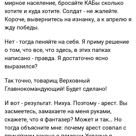
мирное население, бросайте КАБы сколько
хотите и куда хотите. Солдат - не жалейте.
Короче, вывернитесь на изнанку, а к апрелю я
жду победы.
Нет - тогда пеняйте на себя. Я приму решение
о том, что все, что здесь, в этих папках
написано - правда. Я достаточно ясно
выразился?
Так точно, товарищ Верховный
Главнокомандующий! Будет сделано!
И вот - результат. Нихуа. Поэтому - арест. Вы
засмеетесь, замахаете на меня руками,
скажете, что я фантазер? Может и так… Но
тогда объясните мне: почему арест совпал с
принятием закона о помощи Украине в