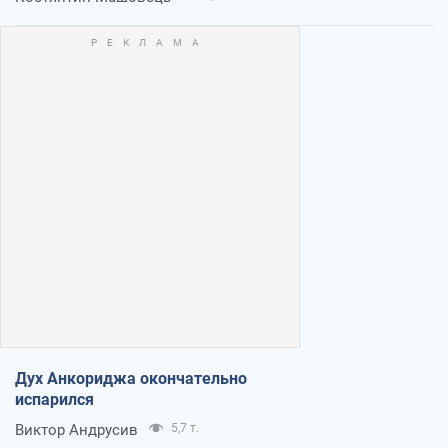
Дух Анкориджа окончательно
испарился
Виктор Андрусив
5,7 т.