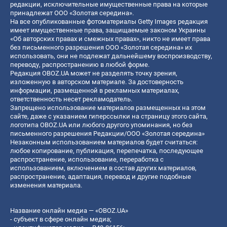
редакции, исключительные имущественные права на которые
принадлежат ООО «Золотая середина».
На все опубликованные фотоматериалы Getty Images редакция
имеет имущественные права, защищаемые законом Украины
«Об авторских правах и смежных правах», никто не имеет права
без письменного разрешения ООО «Золотая середина» их
использовать, они не подлежат дальнейшему воспроизводству,
переводу, распространению в любой форме.
Редакция OBOZ.UA может не разделять точку зрения,
изложенную в авторском материале. За достоверность
информации, размещенной в рекламных материалах,
ответственность несет рекламодатель.
Запрещено использование материалов размещенных на этом
сайте, даже с указанием гиперссылки на страницу этого сайта,
логотипа OBOZ.UA или любого другого упоминания, но без
письменного разрешения Редакции/ООО «Золотая середина»
Незаконным использованием материалов будет считаться:
любое копирование, публикация, перепечатка, последующее
распространение, использование, переработка с
использованием, включением в состав других материалов,
распространение, адаптация, перевод и другие подобные
изменения материала.
Название онлайн медиа — «OBOZ.UA»
- субъект в сфере онлайн медиа;