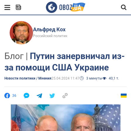
Альфред Кох
Российский политик
Блог |
Путин занервничал из-
за помощи США Украине
Новости политики / Мнения
25.04.2024 11:47
3 минуты
40,1 т.
36