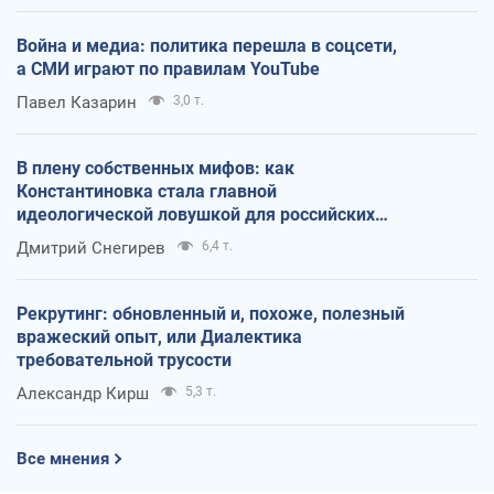
Война и медиа: политика перешла в соцсети,
а СМИ играют по правилам YouTube
Павел Казарин
3,0 т.
В плену собственных мифов: как
Константиновка стала главной
идеологической ловушкой для российских
оккупантов
Дмитрий Снегирев
6,4 т.
Рекрутинг: обновленный и, похоже, полезный
вражеский опыт, или Диалектика
требовательной трусости
Александр Кирш
5,3 т.
Все мнения