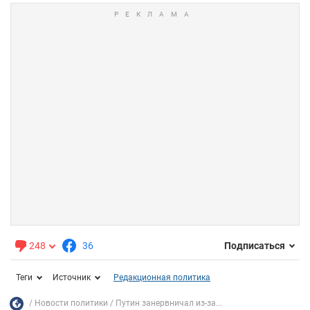
248
36
Подписаться
Теги
Источник
Редакционная политика
Новости политики
Путин занервничал из-за...