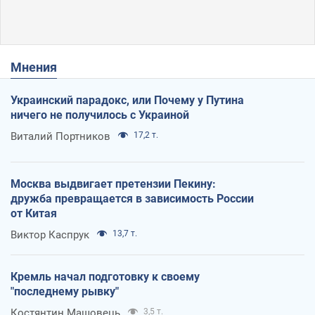
Мнения
Украинский парадокс, или Почему у Путина
ничего не получилось с Украиной
Виталий Портников
17,2 т.
Москва выдвигает претензии Пекину:
дружба превращается в зависимость России
от Китая
Виктор Каспрук
13,7 т.
Кремль начал подготовку к своему
"последнему рывку"
Костянтин Машовець
3,5 т.