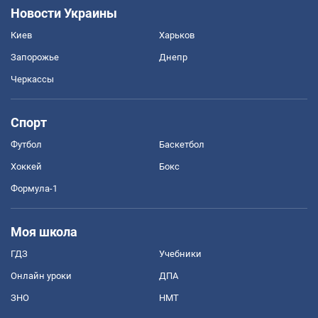
Новости Украины
Киев
Харьков
Запорожье
Днепр
Черкассы
Спорт
Футбол
Баскетбол
Хоккей
Бокс
Формула-1
Моя школа
ГДЗ
Учебники
Онлайн уроки
ДПА
ЗНО
НМТ