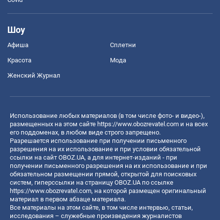
Шоу
Афиша
Сплетни
Красота
Мода
Женский Журнал
Использование любых материалов (в том числе фото- и видео-),
размещенных на этом сайте
https://www.obozrevatel.com
и на всех
его поддоменах, в любом виде строго запрещено.
Разрешается использование при получении письменного
разрешения на их использование и при условии обязательной
ссылки на сайт OBOZ.UA, а для интернет-изданий - при
получении письменного разрешения на их использование и при
обязательном размещении прямой, открытой для поисковых
систем, гиперссылки на страницу OBOZ.UA по ссылке
https://www.obozrevatel.com
, на которой размещен оригинальный
материал в первом абзаце материала.
Все материалы на этом сайте, в том числе интервью, статьи,
исследования – служебные произведения журналистов