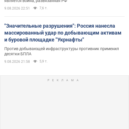
является война, развязанная РФ
7,6 т.
9.08.2026 22:51
"Значительные разрушения": Россия нанесла
массированный удар по добывающим активам
и буровой площадке "Укрнафты"
Против добывающей инфраструктуры противник применил
десятки БПЛА
5,9 т.
9.08.2026 21:58