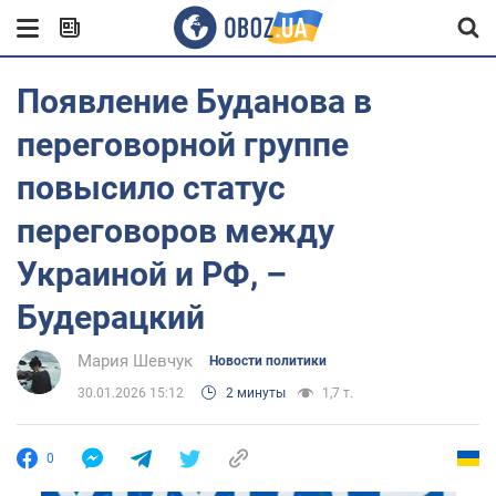
Появление Буданова в
переговорной группе
повысило статус
переговоров между
Украиной и РФ, –
Будерацкий
Мария Шевчук
Новости политики
30.01.2026 15:12
2 минуты
1,7 т.
0