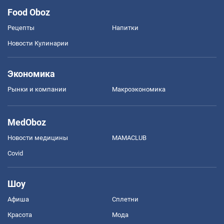
Food Oboz
Рецепты
Напитки
Новости Кулинарии
Экономика
Рынки и компании
Mакроэкономика
MedOboz
Новости медицины
MAMACLUB
Covid
Шоу
Афиша
Сплетни
Красота
Мода