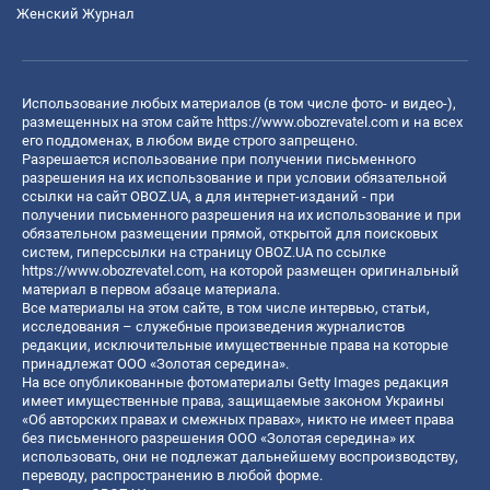
Женский Журнал
Использование любых материалов (в том числе фото- и видео-),
размещенных на этом сайте
https://www.obozrevatel.com
и на всех
его поддоменах, в любом виде строго запрещено.
Разрешается использование при получении письменного
разрешения на их использование и при условии обязательной
ссылки на сайт OBOZ.UA, а для интернет-изданий - при
получении письменного разрешения на их использование и при
обязательном размещении прямой, открытой для поисковых
систем, гиперссылки на страницу OBOZ.UA по ссылке
https://www.obozrevatel.com
, на которой размещен оригинальный
материал в первом абзаце материала.
Все материалы на этом сайте, в том числе интервью, статьи,
исследования – служебные произведения журналистов
редакции, исключительные имущественные права на которые
принадлежат ООО «Золотая середина».
На все опубликованные фотоматериалы Getty Images редакция
имеет имущественные права, защищаемые законом Украины
«Об авторских правах и смежных правах», никто не имеет права
без письменного разрешения ООО «Золотая середина» их
использовать, они не подлежат дальнейшему воспроизводству,
переводу, распространению в любой форме.