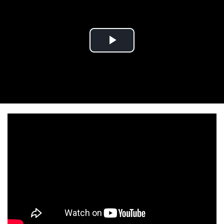
Play Video