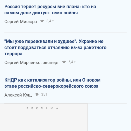
Россия теряет ресурсы вне плана: кто на
самом деле диктует темп войны
Сергей Мисюра
3,4 т.
"Мы уже переживали и худшее": Украине не
стоит поддаваться отчаянию из-за ракетного
террора
Сергей Марченко, эксперт
5,4 т.
КНДР как катализатор войны, или О новом
этапе российско-северокорейского союза
Алексей Кущ
351