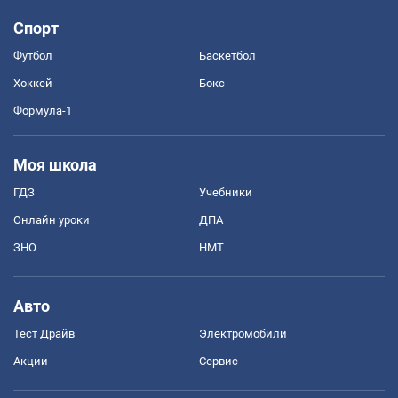
Спорт
Футбол
Баскетбол
Хоккей
Бокс
Формула-1
Моя школа
ГДЗ
Учебники
Онлайн уроки
ДПА
ЗНО
НМТ
Авто
Тест Драйв
Электромобили
Акции
Сервис