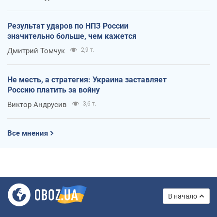
Результат ударов по НПЗ России
значительно больше, чем кажется
Дмитрий Томчук
2,9 т.
Не месть, а стратегия: Украина заставляет
Россию платить за войну
Виктор Андрусив
3,6 т.
Все мнения
В начало