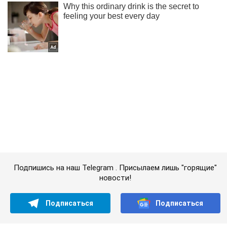
Подпишись на наш Telegram . Присылаем лишь "горящие"
новости!
Подписаться
Подписаться
Новости политики
Порошенко обвинил власть...
Важное