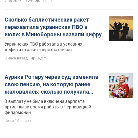
Аурика Ротару через суд изменила
свою пенсию, на которую ранее
жаловалась: сколько получала
певица
В выплату не была включена зарплата
артистки за время работы в Черновицкой
филармонии
через 10 часов