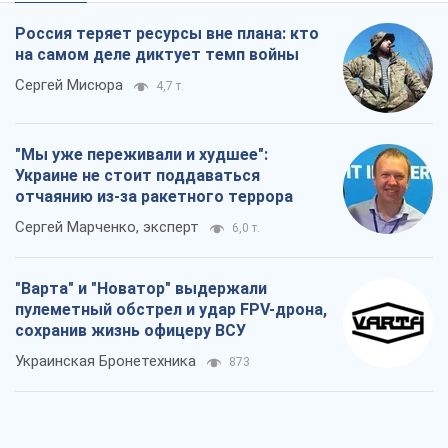
Сергей Марченко, эксперт
6,0 т.
"Варта" и "Новатор" выдержали
пулеметный обстрел и удар FPV-дрона,
сохранив жизнь офицеру ВСУ
Украинская Бронетехника
873