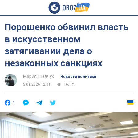
Порошенко обвинил власть
в искусственном
затягивании дела о
незаконных санкциях
Мария Шевчук
Новости политики
5.01.2026 12:01
16,1 т.
1