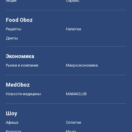
Рынки и компании
Mакроэкономика
MedOboz
Новости медицины
MAMACLUB
Шоу
Афиша
Сплетни
Красота
Мода
Женский Журнал