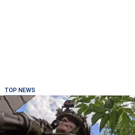
TOP NEWS
Третий армейский корпус создает для
российских оккупантов на Лиманском
направлении критический дискомфорт: как это
удалось
Сейчас это перерастает в кризис для всей группировки