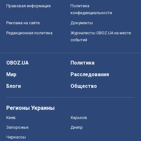
OBOZ.UA
Политика
Мир
Расследования
Блоги
Общество
Регионы Украины
Киев
Харьков
Запорожье
Днепр
Черкассы
Спорт
Футбол
Баскетбол
Хоккей
Бокс
Формула-1