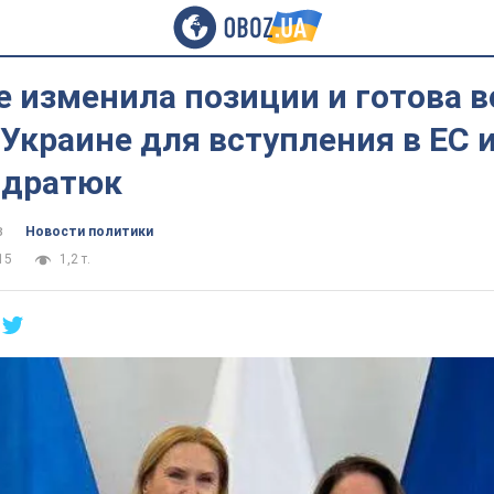
 изменила позиции и готова в
Украине для вступления в ЕС и
ндратюк
в
Новости политики
15
1,2 т.