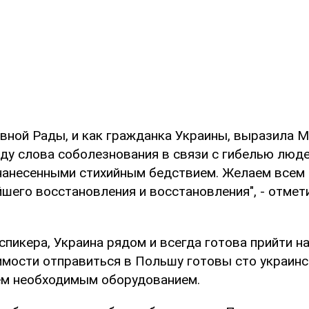
овной Рады, и как гражданка Украины, выразила 
ду слова соболезнования в связи с гибелью люде
нанесенными стихийным бедствием. Желаем всем
шего восстановления и восстановления", - отмет
пикера, Украина рядом и всегда готова прийти н
имости отправиться в Польшу готовы сто украинс
м необходимым оборудованием.