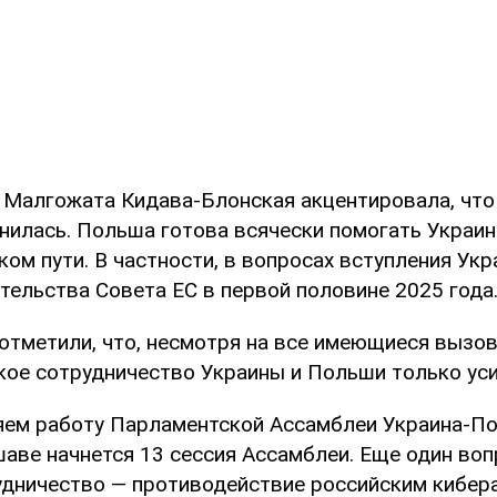
 Малгожата Кидава-Блонская акцентировала, что
нилась. Польша готова всячески помогать Украин
ом пути. В частности, в вопросах вступления Укр
тельства Совета ЕС в первой половине 2025 года
отметили, что, несмотря на все имеющиеся вызов
ое сотрудничество Украины и Польши только уси
ем работу Парламентской Ассамблеи Украина-По
аве начнется 13 сессия Ассамблеи. Еще один воп
удничество — противодействие российским кибер