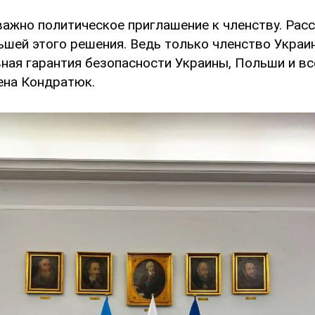
 важно политическое приглашение к членству. Рас
шей этого решения. Ведь только членство Украи
ая гарантия безопасности Украины, Польши и все
ена Кондратюк.