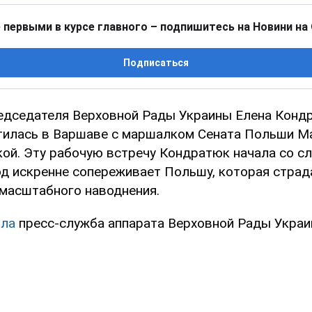
 первыми в курсе главного – подпишитесь на Новини на
Подписаться
едседателя Верховной Рады Украины Елена Конд
тилась в Варшаве с маршалком Сената Польши М
ой. Эту рабочую встречу Кондратюк начала со сл
од искренне сопереживает Польшу, которая страд
масштабного наводнения.
ла
пресс-служба аппарата Верховной Рады Украи