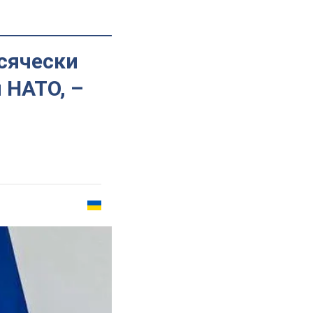
сячески
 НАТО, –