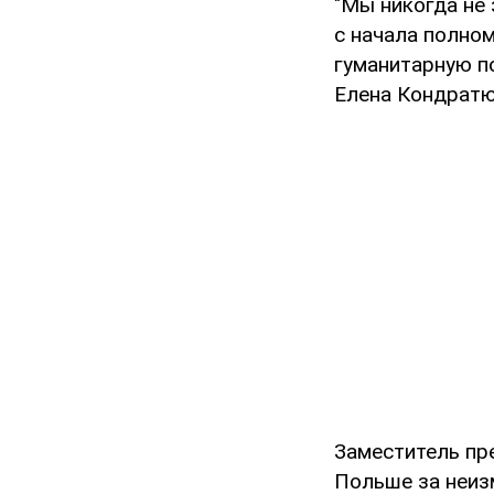
"Мы никогда не
с начала полно
гуманитарную п
Елена Кондратю
Заместитель пр
Польше за неиз