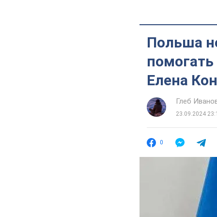
Польша не
помогать 
Елена Ко
Глеб Ивано
23.09.2024 23:
0