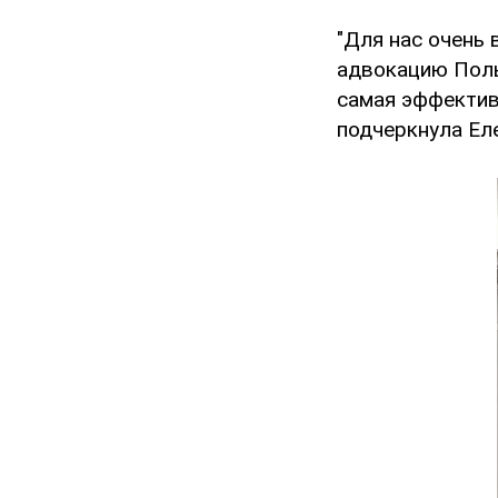
"Для нас очень
адвокацию Поль
самая эффективн
подчеркнула Ел