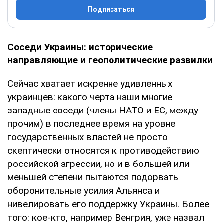
Подписаться
Соседи Украины: исторические
направляющие и геополитические развилки
Сейчас хватает искренне удивленных
украинцев: какого черта наши многие
западные соседи (члены НАТО и ЕС, между
прочим) в последнее время на уровне
государственных властей не просто
скептически относятся к противодействию
российской агрессии, но и в большей или
меньшей степени пытаются подорвать
оборонительные усилия Альянса и
нивелировать его поддержку Украины. Более
того: кое-кто, например Венгрия, уже назвал