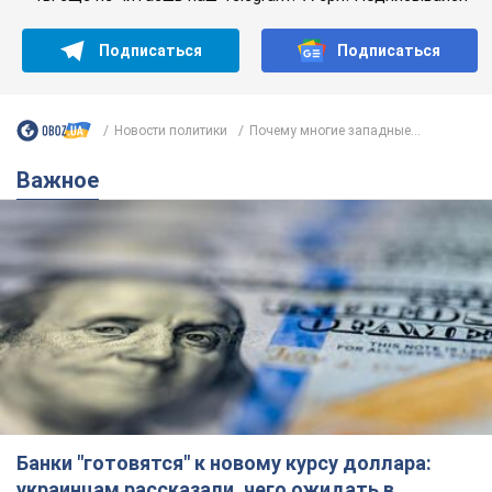
Банки "готовятся" к новому курсу доллара:
украинцам рассказали, чего ожидать в
ближайшие дни
Каким будет курс валюты в обменниках
6.08.2026 22:58
151,3 т.
Украинцам обещают по 850 грн от
мобильных операторов: что не так с
этими сообщениями