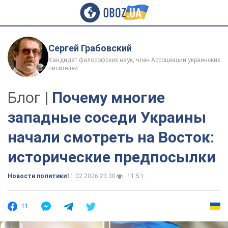
Сергей Грабовский
Кандидат философских наук, член Ассоциации украинских
писателей
Блог |
Почему многие
западные соседи Украины
начали смотреть на Восток:
исторические предпосылки
Новости политики
11.02.2026 23:30
11,5 т.
11