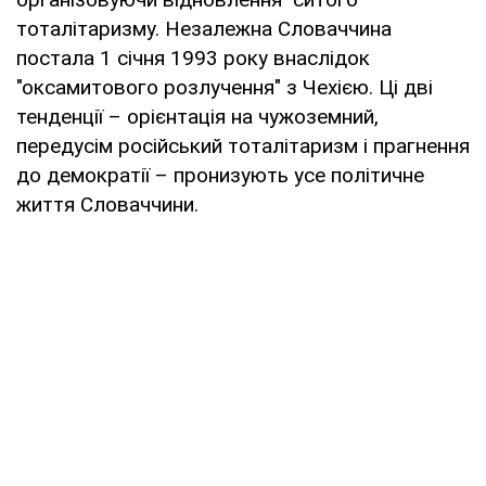
тоталітаризму. Незалежна Словаччина
постала 1 січня 1993 року внаслідок
"оксамитового розлучення" з Чехією. Ці дві
тенденції – орієнтація на чужоземний,
передусім російський тоталітаризм і прагнення
до демократії – пронизують усе політичне
життя Словаччини.