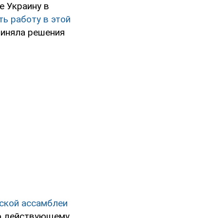
 Украину в
ть работу в этой
приняла решения
ской ассамблеи
По действующему