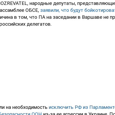
OZREVATEL, народные депутаты, представляющие
 ассамблее ОБСЕ,
заявили, что будут бойкотирова
ричина в том, что ПА на заседании в Варшаве не 
российских делегатов.
ли на необходимость
исключить РФ из Парламент
Безопасности ООН
из-за ее агрессии в Украине. 