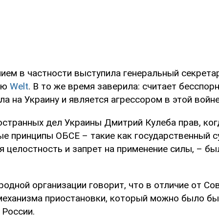
нием в частности выступила генеральный секрет
ью
Welt
. В то же время заверила: считает бесспор
ла на Украину и является агрессором в этой войне
остранных дел Украины Дмитрий Кулеба прав, ког
е принципы ОБСЕ – такие как государственный с
 целостность и запрет на применение силы, – бы
одной организации говорит, что в отличие от Со
механизма приостановки, который можно было бы
 России.