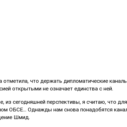
на отметила, что держать дипломатические каналы
сией открытыми не означает единства с ней.
е, из сегодняшней перспективы, я считаю, что дл
ном ОБСЕ... Однажды нам снова понадобятся кана
дение Шмид.