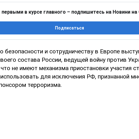
 первыми в курсе главного – подпишитесь на Новини на
Подписаться
по безопасности и сотрудничеству в Европе выст
воего состава России, ведущей войну против Укр
 что не имеют механизма приостановки участия с
использовать для исключения РФ, признанной мн
понсором терроризма.