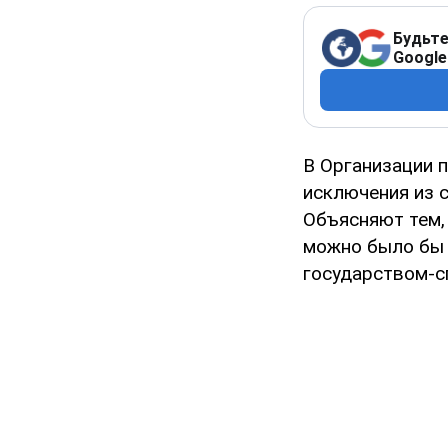
Будьте
Google
В Организации 
исключения из с
Объясняют тем,
можно было бы 
государством-с