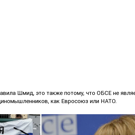
авила Шмид, это также потому, что ОБСЕ не явля
диномышленников, как Евросоюз или НАТО.