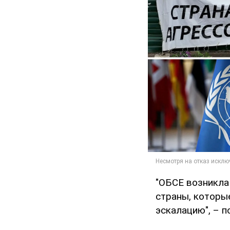
"ОБСЕ возникла
страны, которы
эскалацию", – п