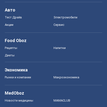
Авто
Тест Драйв
Электромобили
Акции
Сервис
Food Oboz
Рецепты
Напитки
Диеты
Экономика
Рынки и компании
Mакроэкономика
MedOboz
Новости медицины
MAMACLUB