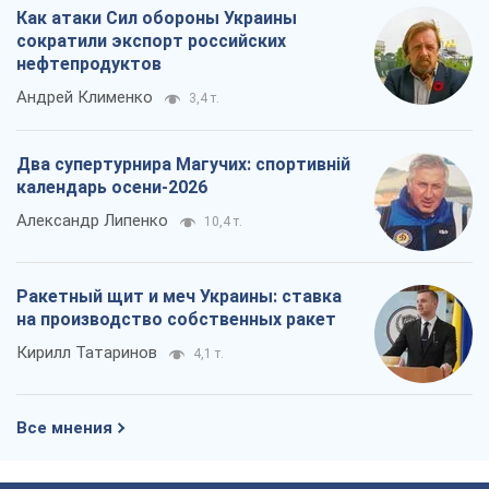
Как атаки Сил обороны Украины
сократили экспорт российских
нефтепродуктов
Андрей Клименко
3,4 т.
Два супертурнира Магучих: спортивній
календарь осени-2026
Александр Липенко
10,4 т.
Ракетный щит и меч Украины: ставка
на производство собственных ракет
Кирилл Татаринов
4,1 т.
Все мнения