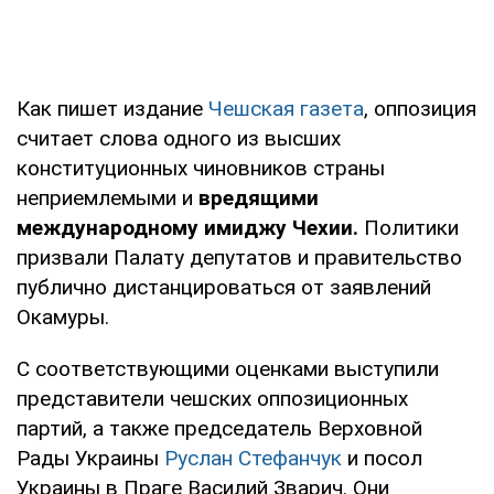
Как пишет издание
Чешская газета
, оппозиция
считает слова одного из высших
конституционных чиновников страны
неприемлемыми и
вредящими
международному имиджу Чехии.
Политики
призвали Палату депутатов и правительство
публично дистанцироваться от заявлений
Окамуры.
С соответствующими оценками выступили
представители чешских оппозиционных
партий, а также председатель Верховной
Рады Украины
Руслан Стефанчук
и посол
Украины в Праге Василий Зварич. Они