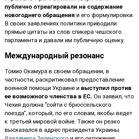
публично отреагировали на содержание
новогоднего обращения
и его формулировки.
В своих заявлениях политики приводили
прямые цитаты из слов спикера чешского
парламента и давали им публичную оценку.
Международный резонанс
Томио Окамура в своем обращении, в
частности, раскритиковал предоставление
военной помощи Украине и
выступил против
ее возможного членства в ЕС.
Он заявил, что
Чехия должна "сойти с брюссельского
поезда", который, по его словам, якобы ведет
к третьей мировой войне. Также он резко
высказался в адрес президента Украины
Владимира Зеленского
и его окружения.