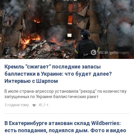
Кремль "сжигает" последние запасы
баллистики в Украине: что будет далее?
Интервью с Шарпом
В июле страна-агрессор установила "рекорд" по количеству
запущенных по Украине баллистических ракет
3 години тому
41,1 т.
В Екатеринбурге атакован склад Wildberries:
есть попадания, поднялся дым. Фото и видео