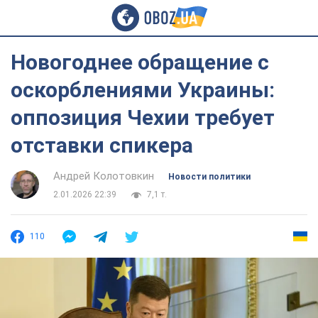
Новогоднее обращение с
оскорблениями Украины:
оппозиция Чехии требует
отставки спикера
Андрей Колотовкин
Новости политики
2.01.2026 22:39
7,1 т.
110