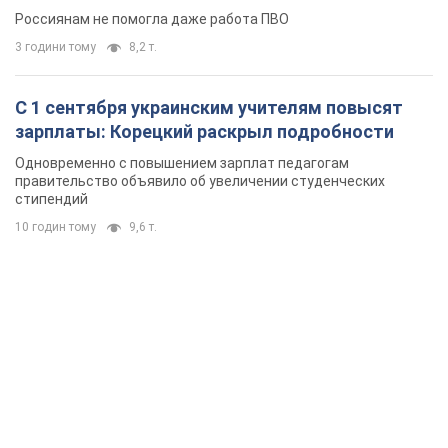
Россиянам не помогла даже работа ПВО
3 години тому
8,2 т.
С 1 сентября украинским учителям повысят
зарплаты: Корецкий раскрыл подробности
Одновременно с повышением зарплат педагогам
правительство объявило об увеличении студенческих
стипендий
10 годин тому
9,6 т.