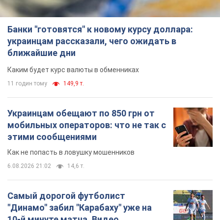
Банки "готовятся" к новому курсу доллара:
украинцам рассказали, чего ожидать в
ближайшие дни
Каким будет курс валюты в обменниках
11 годин тому
149,9 т.
Украинцам обещают по 850 грн от
мобильных операторов: что не так с
этими сообщениями
Как не попасть в ловушку мошенников
6.08.2026 21:02
14,6 т.
Самый дорогой футболист
"Динамо" забил "Карабаху" уже на
10-й минуте матча. Видео