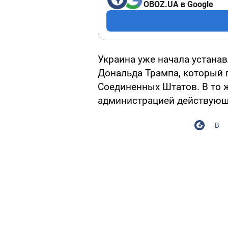
OBOZ.UA в Google
Украина уже начала устана
Дональда Трампа, который 
Соединенных Штатов. В то 
администрацией действующе
В