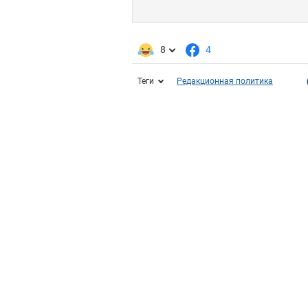
8
4
Теги
Редакционная политика