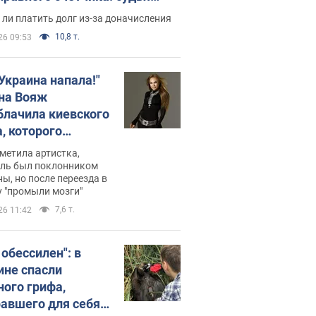
с неожиданное решение
ли платить долг из-за доначисления
10,8 т.
26 09:53
 Украина напала!"
на Вояж
блачила киевского
, которого
омбировали": он
метила артистка,
 русского не знал,
ель был поклонником
ы, но после переезда в
перь хочет
 "промыли мозги"
цида украинцев
7,6 т.
26 11:42
 обессилен": в
ине спасли
ного грифа,
авшего для себя