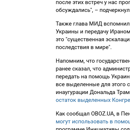
после этих встреч у нас пр
обсуждались", – подчеркнул
Также глава МИД вспомнил 
Украины и передачу Ираном
это "существенная эскалаци
последствия в мире".
Напомним, что государстве
ранее сказал, что админист
передать на помощь Украин
все выделенные для этого 
инаугурации Дональда Тра
остаток выделенных Конгре
Как сообщал OBOZ.UA, в Пен
могут использовать в помо
программе Инициативы сод