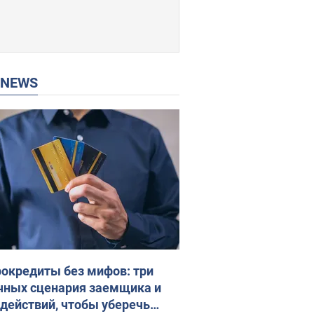
P NEWS
окредиты без мифов: три
чных сценария заемщика и
 действий, чтобы уберечь