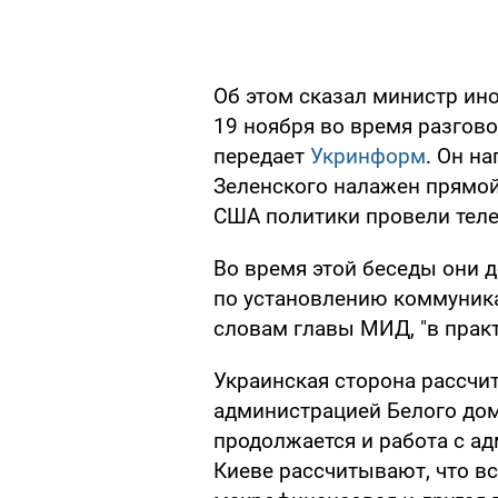
Об этом сказал министр ин
19 ноября во время разгов
передает
Укринформ
. Он н
Зеленского налажен прямой
США политики провели тел
Во время этой беседы они д
по установлению коммуника
словам главы МИД, "в прак
Украинская сторона рассчи
администрацией Белого дом
продолжается и работа с ад
Киеве рассчитывают, что в