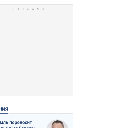
ения
мль переносит