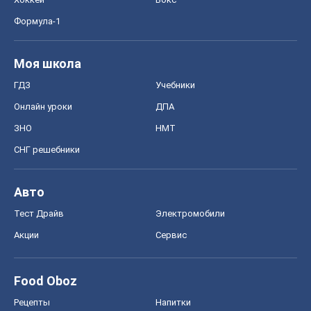
Формула-1
Моя школа
ГДЗ
Учебники
Онлайн уроки
ДПА
ЗНО
НМТ
СНГ решебники
Авто
Тест Драйв
Электромобили
Акции
Сервис
Food Oboz
Рецепты
Напитки