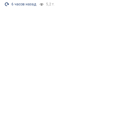
6 часов назад
5,2 т.