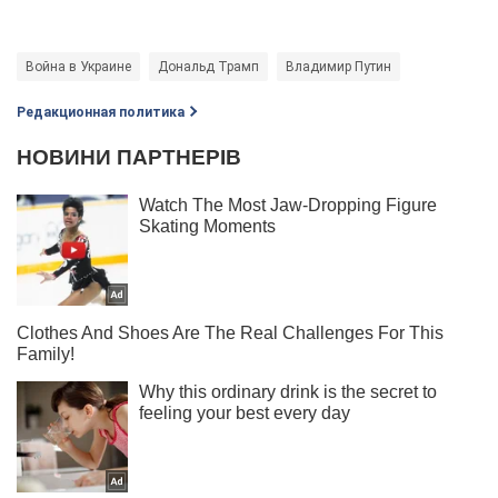
Война в Украине
Дональд Трамп
Владимир Путин
Редакционная политика