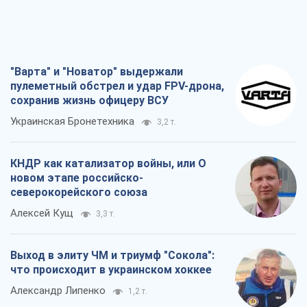
"Варта" и "Новатор" выдержали
пулеметный обстрел и удар FPV-дрона,
сохранив жизнь офицеру ВСУ
Украинская Бронетехника
3,2 т.
КНДР как катализатор войны, или О
новом этапе российско-
северокорейского союза
Алексей Кущ
3,3 т.
Выход в элиту ЧМ и триумф "Сокола":
что происходит в украинском хоккее
Александр Липенко
1,2 т.