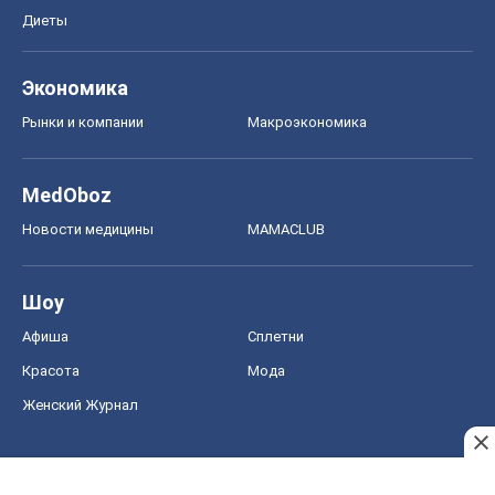
Диеты
Экономика
Рынки и компании
Mакроэкономика
MedOboz
Новости медицины
MAMACLUB
Шоу
Афиша
Сплетни
Красота
Мода
Женский Журнал