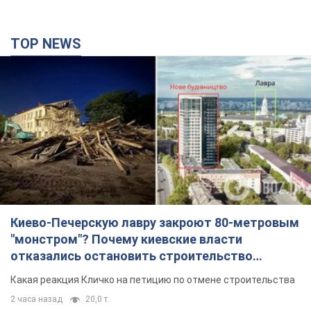
TOP NEWS
Киево-Печерскую лавру закроют 80-метровым
"монстром"? Почему киевские власти
отказались остановить строительство
небоскреба "московского верующего"
Какая реакция Кличко на петицию по отмене строительства
2 часа назад
20,0 т.