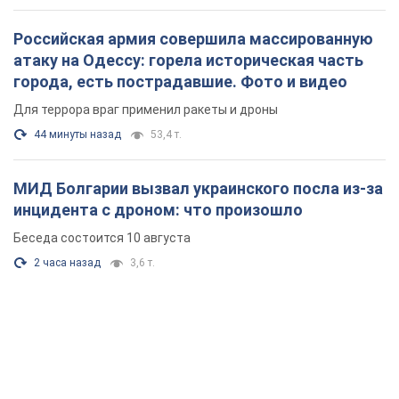
Российская армия совершила массированную
атаку на Одессу: горела историческая часть
города, есть пострадавшие. Фото и видео
Для террора враг применил ракеты и дроны
44 минуты назад
53,4 т.
МИД Болгарии вызвал украинского посла из-за
инцидента с дроном: что произошло
Беседа состоится 10 августа
2 часа назад
3,6 т.