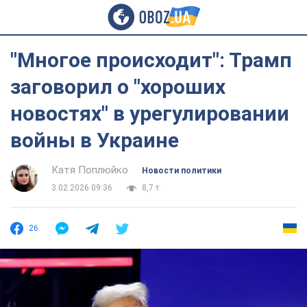
"Многое происходит": Трамп
заговорил о "хороших
новостях" в урегулировании
войны в Украине
Катя Поплюйко
Новости политики
3.02.2026 09:36
8,7 т.
26