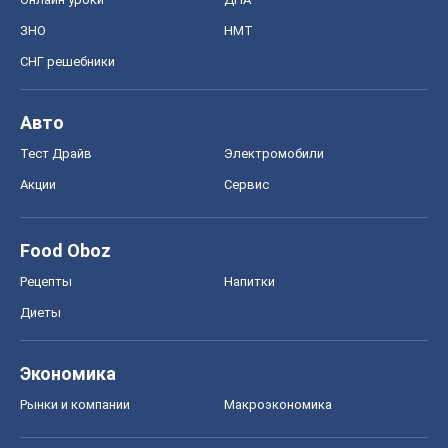
ЗНО
НМТ
СНГ решебники
Авто
Тест Драйв
Электромобили
Акции
Сервис
Food Oboz
Рецепты
Напитки
Диеты
Экономика
Рынки и компании
Mакроэкономика