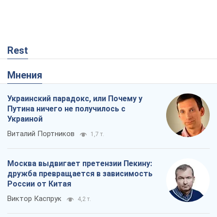
Rest
Мнения
Украинский парадокс, или Почему у
Путина ничего не получилось с
Украиной
Виталий Портников
1,7 т.
Москва выдвигает претензии Пекину:
дружба превращается в зависимость
России от Китая
Виктор Каспрук
4,2 т.