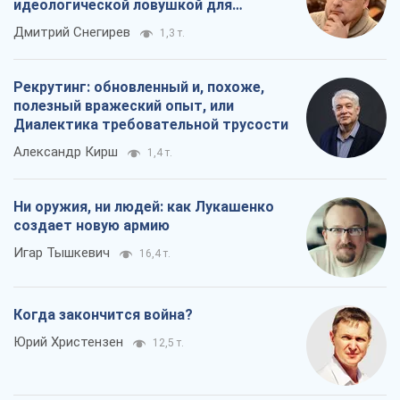
идеологической ловушкой для
российских оккупантов
Дмитрий Снегирев
1,3 т.
Рекрутинг: обновленный и, похоже,
полезный вражеский опыт, или
Диалектика требовательной трусости
Александр Кирш
1,4 т.
Ни оружия, ни людей: как Лукашенко
создает новую армию
Игар Тышкевич
16,4 т.
Когда закончится война?
Юрий Христензен
12,5 т.