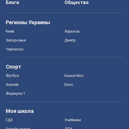
Блоги
Общество
Регионы Украины
Киев
Харьков
Запорожье
Днепр
Черкассы
Спорт
Футбол
Баскетбол
Хоккей
Бокс
Формула-1
Моя школа
ГДЗ
Учебники
Онлайн уроки
ДПА