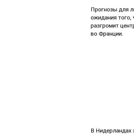
Прогнозы для л
ожидания того,
разгромит цент
во Франции.
В Нидерландах 