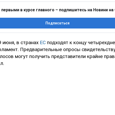
 первыми в курсе главного – подпишитесь на Новини на
Подписаться
9 июня, в странах
ЕС
подходят к концу четырехдн
рламент. Предварительные опросы свидетельству
лосов могут получить представители крайне пра
л.