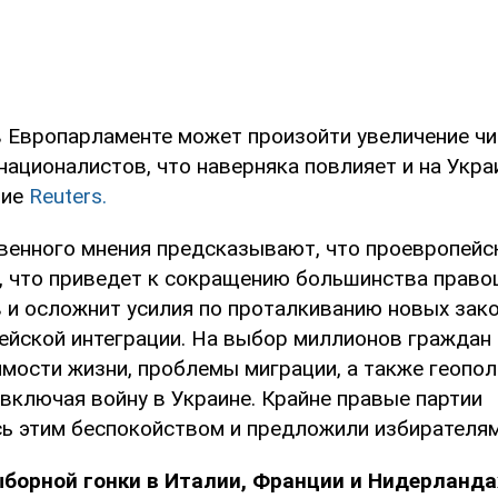
в Европарламенте может произойти увеличение ч
ационалистов, что наверняка повлияет и на Украи
ние
Reuters.
енного мнения предсказывают, что проевропейс
, что приведет к сокращению большинства право
 и осложнит усилия по проталкиванию новых зако
ейской интеграции. На выбор миллионов граждан
мости жизни, проблемы миграции, а также геопо
включая войну в Украине. Крайне правые партии
ь этим беспокойством и предложили избирателям
борной гонки в Италии, Франции и Нидерланда