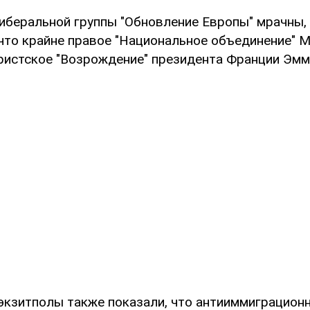
иберальной группы "Обновление Европы" мрачны,
 что крайне правое "Национальное объединение" 
ристское "Возрождение" президента Франции Эм
экзитполы также показали, что антииммиграционн