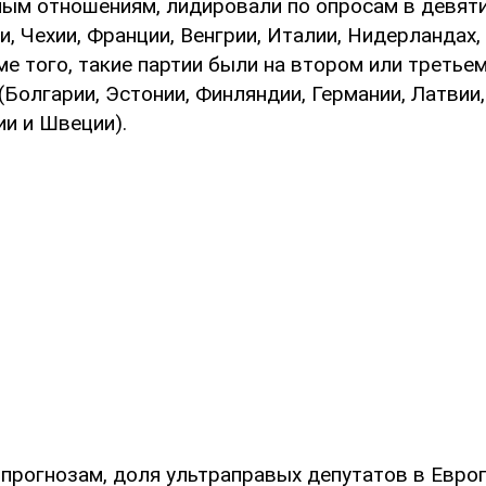
ым отношениям, лидировали по опросам в девяти 
и, Чехии, Франции, Венгрии, Италии, Нидерландах
ме того, такие партии были на втором или третье
(Болгарии, Эстонии, Финляндии, Германии, Латвии,
ии и Швеции).
 прогнозам, доля ультраправых депутатов в Евро