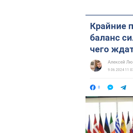
Крайние п
баланс си
чего жда
Алексей Лю
9.06.2024 11:0
0