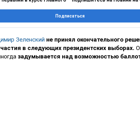
Подписаться
имир Зеленский
не принял окончательного реше
участия в следующих президентских выборах.
О
иногда
задумывается над возможностью балло