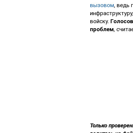
вызовом
, ведь
инфраструктуру
войску.
Голосов
проблем
, счита
Только проверен