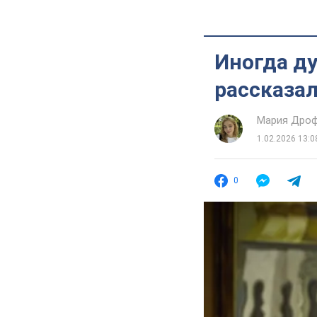
Иногда ду
рассказал
Мария Дро
1.02.2026 13:0
0