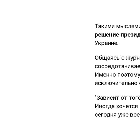
Такими мыслями
решение презид
Украине.
Общаясь с журн
сосредотачивае
Именно поэтому
исключительно 
"Зависит от тог
Иногда хочется 
сегодня уже все