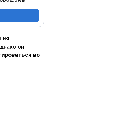
ния
днако он
тироваться во