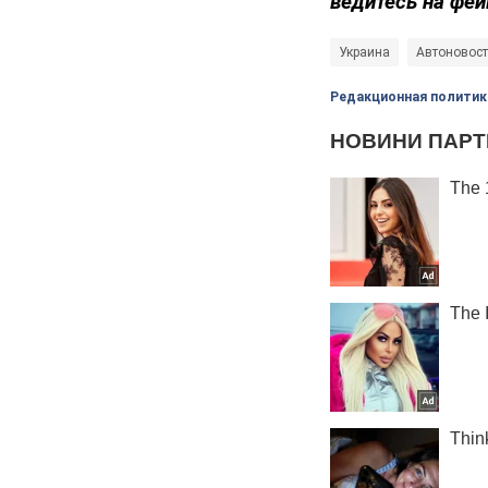
ведитесь на фей
Украина
Автоновост
Редакционная политик