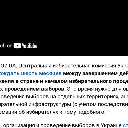
OZ.UA, Центральная избирательная комиссия Укр
ождать шесть месяцев
между завершением де
ения в стране и началом избирательного проце
о, проведением выборов
. Это время нужно для о
оведения выборов на отдельных территориях, ан
ирательной инфраструктуры (с учетом последстви
рмации об избирателях и тому подобного.
, организация и проведение выборов в Украине
с