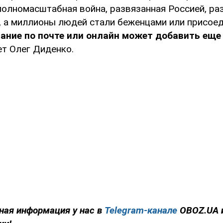
 полномасштабная война, развязанная Россией, р
, а миллионы людей стали беженцами или присоед
ание по почте или онлайн может добавить еще
ет Олег Диденко.
ная информация у нас в
Telegram-канале
OBOZ.UA 