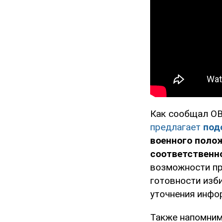
Как сообщал OB
предлагает
под
военного полож
соответственн
возможности пр
готовности изб
уточнения инфо
Также напомним