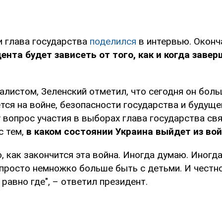
 глава государства
поделился
в интервью. Оконч
ента будет зависеть от того, как и когда заве
алистом, Зеленский отметил, что сегодня он боль
тся на войне, безопасности государства и будуще
 вопрос участия в выборах глава государства св
с тем,
в каком состоянии Украина выйдет из во
о, как закончится эта война. Иногда думаю. Иногда 
просто немножко больше быть с детьми. И честно
 равно где", – ответил президент.