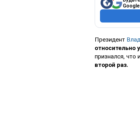
Google
Президент
Влад
относительно 
признался, что 
второй раз.