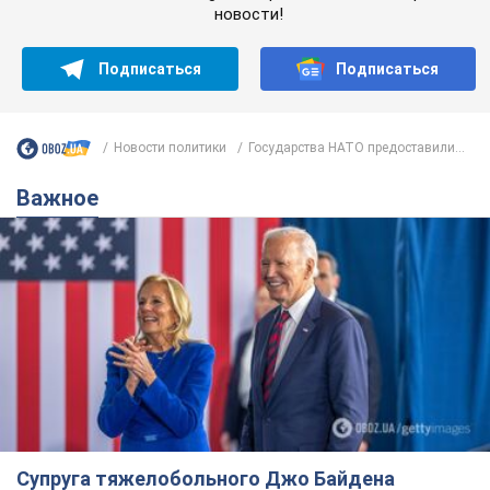
новости!
Подписаться
Подписаться
Новости политики
Государства НАТО предоставили...
Важное
Супруга тяжелобольного Джо Байдена