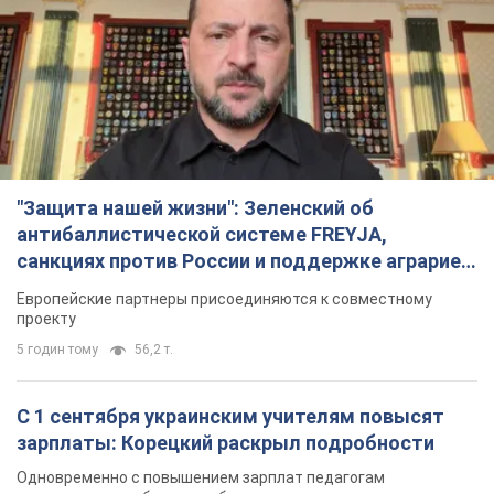
"Защита нашей жизни": Зеленский об
антибаллистической системе FREYJA,
санкциях против России и поддержке аграриев.
Видео
Европейские партнеры присоединяются к совместному
проекту
5 годин тому
56,2 т.
С 1 сентября украинским учителям повысят
зарплаты: Корецкий раскрыл подробности
Одновременно с повышением зарплат педагогам