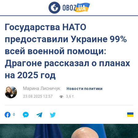
Государства НАТО
предоставили Украине 99%
всей военной помощи:
Драгоне рассказал о планах
на 2025 год
Марина Лисничук
Новости политики
23.08.2025 12:57
3,6 т.
0