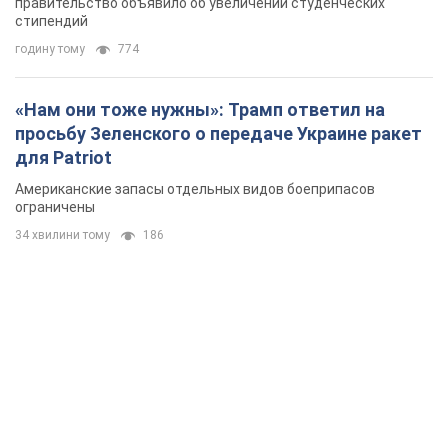
правительство объявило об увеличении студенческих
стипендий
годину тому
774
«Нам они тоже нужны»: Трамп ответил на
просьбу Зеленского о передаче Украине ракет
для Patriot
Американские запасы отдельных видов боеприпасов
ограничены
34 хвилини тому
186