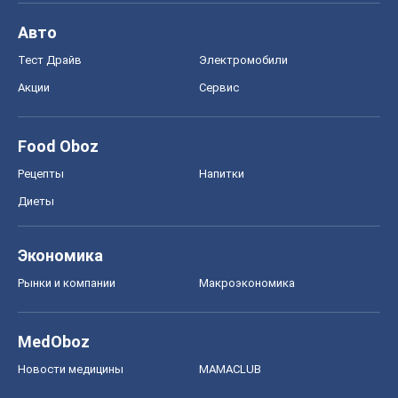
Авто
Тест Драйв
Электромобили
Акции
Сервис
Food Oboz
Рецепты
Напитки
Диеты
Экономика
Рынки и компании
Mакроэкономика
MedOboz
Новости медицины
MAMACLUB