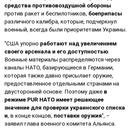
средства противовоздушной обороны
против ракет и беспилотников,
боеприпасы
различного калибра, которые, подчеркнул
военный, всегда были приоритетами Украины.
"США упорно
работают над увеличением
своего арсенала и его доступностью
.
Военные материалы распределяются через
каналы НАТО, базирующиеся в Германии,
которая также давно присылает оружие,
предоставленное отдельными странами на
двусторонней основе. Поэтому даже
в
режиме PUR НАТО имеет решающее
значение для проверки украинского списка
и
, в конце концов,
поставки оружия
", –
заявил глава военного комитета Альянса.