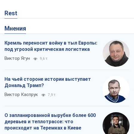
Rest
Мнения
Кремль переносит войну в тыл Европы:
под угрозой критическая логистика
Виктор Ягун
9,6 т.
На чьей стороне истории выступает
Дональд Трамп?
Виктор Каспрук
7,9 т.
О запланированной вырубке более 600
деревьев и теплотрассе: что
происходит на Теремках в Киеве