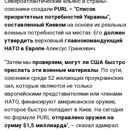
Североатлантический альянс и страны-
союзники создали
PURL – "Список
приоритетных потребностей Украины",
составленный Киевом
на основе их реальных
военных потребностей на местах. Его
должен
утвердить
верховный
главнокомандующий
НАТО в Европе
Алексус Гринкевич.
"Затем мы
проверяем, могут ли США быстро
прислать эти военные материалы
. По сути,
союзники среди 52 желающих проукраинских
сил, которые являются не только
европейскими представителями или членами
НАТО, финансируют американское оружие,
которое быстро попадает в Киев. На сегодня
по формуле PURL
отправлено оружия на
сумму $1,5 миллиарда
", – сказал адмирал.