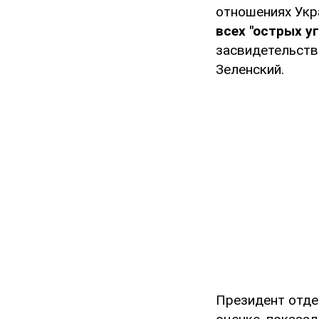
отношениях Укр
всех "острых у
засвидетельство
Зеленский.
Президент отдел