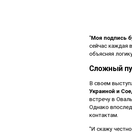
"
Моя подпись б
сейчас каждая в
объясняя логик
Сложный пу
В своем выступл
Украиной и Со
встречу в Оваль
Однако впослед
контактам.
"И скажу честно