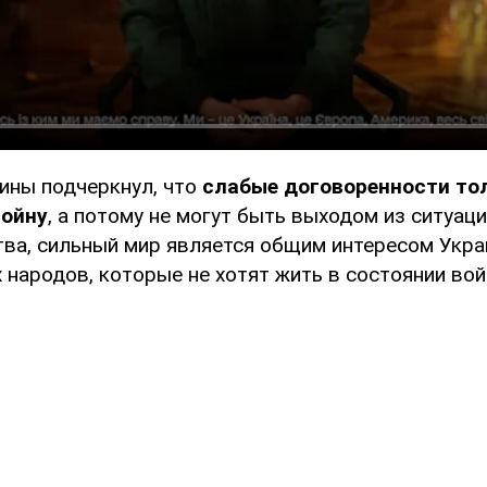
ины подчеркнул, что
слабые договоренности то
ойну
, а потому не могут быть выходом из ситуац
тва, сильный мир является общим интересом Укра
 народов, которые не хотят жить в состоянии вой