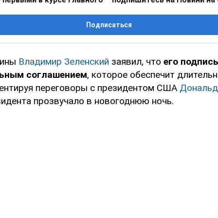
Подписаться
аины
Владимир Зеленский
заявил, что
его подпис
льным соглашением
, которое обеспечит длительн
ментируя переговоры с президентом США
Дональд
идента прозвучало в новогоднюю ночь.