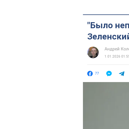
"Было неп
Зеленский
Андрей Кол
1.01.2026 01:5
77