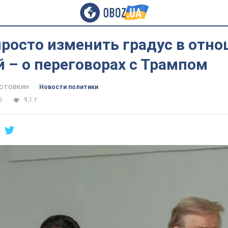
росто изменить градус в отно
 – о переговорах с Трампом
отовкин
Новости политики
5
9,1 т.