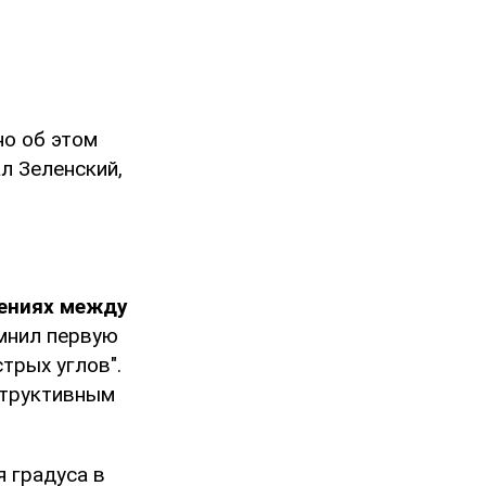
но об этом
л Зеленский,
ениях между
мнил первую
стрых углов".
структивным
я градуса в