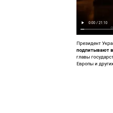
Президент Укра
подпитывают в
главы государс
Европы и других