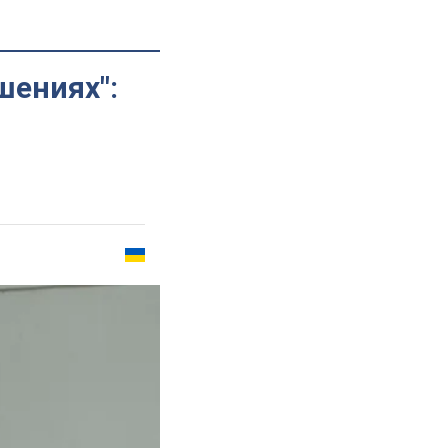
шениях":