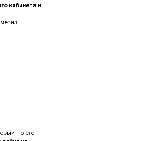
го кабинета и
тметил
орый, по его