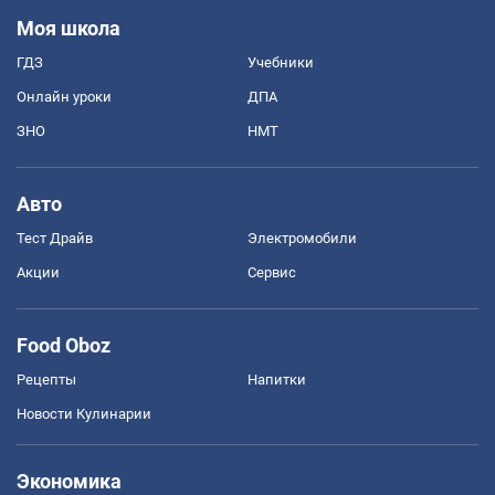
Моя школа
ГДЗ
Учебники
Онлайн уроки
ДПА
ЗНО
НМТ
Авто
Тест Драйв
Электромобили
Акции
Сервис
Food Oboz
Рецепты
Напитки
Новости Кулинарии
Экономика