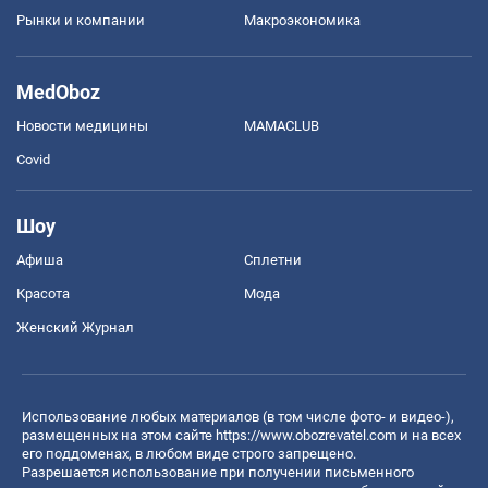
Рынки и компании
Mакроэкономика
MedOboz
Новости медицины
MAMACLUB
Covid
Шоу
Афиша
Сплетни
Красота
Мода
Женский Журнал
Использование любых материалов (в том числе фото- и видео-),
размещенных на этом сайте
https://www.obozrevatel.com
и на всех
его поддоменах, в любом виде строго запрещено.
Разрешается использование при получении письменного