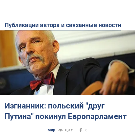
Публикации автора и связанные новости
Изгнанник: польский "друг
Путина" покинул Европарламент
Мир
6,9 т.
6