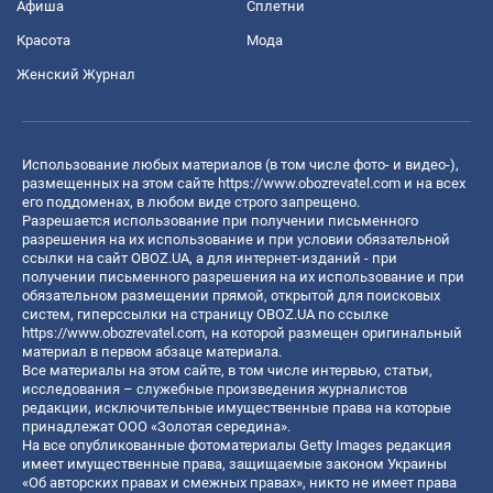
Афиша
Сплетни
Красота
Мода
Женский Журнал
Использование любых материалов (в том числе фото- и видео-),
размещенных на этом сайте
https://www.obozrevatel.com
и на всех
его поддоменах, в любом виде строго запрещено.
Разрешается использование при получении письменного
разрешения на их использование и при условии обязательной
ссылки на сайт OBOZ.UA, а для интернет-изданий - при
получении письменного разрешения на их использование и при
обязательном размещении прямой, открытой для поисковых
систем, гиперссылки на страницу OBOZ.UA по ссылке
https://www.obozrevatel.com
, на которой размещен оригинальный
материал в первом абзаце материала.
Все материалы на этом сайте, в том числе интервью, статьи,
исследования – служебные произведения журналистов
редакции, исключительные имущественные права на которые
принадлежат ООО «Золотая середина».
На все опубликованные фотоматериалы Getty Images редакция
имеет имущественные права, защищаемые законом Украины
«Об авторских правах и смежных правах», никто не имеет права