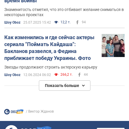
время войны
Знаменитость отметил, что это отбивает желание сниматься в
некоторых проектах
12,2 т.
94
Шоу Oboz
25.07.2025 15:42
Как изменились и где сейчас актеры
сериала "Поймать Кайдаша":
Бакланов развелся, а Федина
приближает победу Украины. Фото
Звезды продолжают строить актерскую карьеру
266,2 т.
44
Шоу Oboz
12.06.2024 06:02
Показать больше
Виктор Жданов