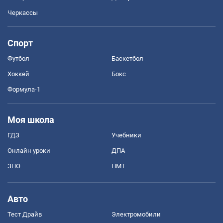
Черкассы
Спорт
Футбол
Баскетбол
Хоккей
Бокс
Формула-1
Моя школа
ГДЗ
Учебники
Онлайн уроки
ДПА
ЗНО
НМТ
Авто
Тест Драйв
Электромобили