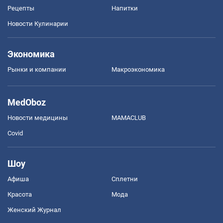
Рецепты
Напитки
Новости Кулинарии
Экономика
Рынки и компании
Mакроэкономика
MedOboz
Новости медицины
MAMACLUB
Covid
Шоу
Афиша
Сплетни
Красота
Мода
Женский Журнал