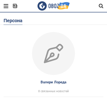
Персона
Валери Лореда
8 связанных новостей