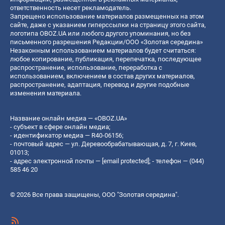
ответственность несет рекламодатель.
Запрещено использование материалов размещенных на этом
сайте, даже с указанием гиперссылки на страницу этого сайта,
логотипа OBOZ.UA или любого другого упоминания, но без
письменного разрешения Редакции/ООО «Золотая середина»
Незаконным использованием материалов будет считаться:
любое копирование, публикация, перепечатка, последующее
распространение, использование, переработка с
использованием, включением в состав других материалов,
распространение, адаптация, перевод и другие подобные
изменения материала.
Название онлайн медиа — «OBOZ.UA»
- субъект в сфере онлайн медиа;
- идентификатор медиа — R40-06156;
- почтовый адрес — ул. Деревообрабатывающая, д. 7, г. Киев,
01013;
- адрес электронной почты —
[email protected]
; - телефон — (044)
585 46 20
© 2026 Все права защищены, ООО "Золотая середина".