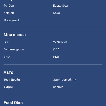
Футбол
Баскетбол
Хоккей
Бокс
Формула-1
Моя школа
ГДЗ
Учебники
Онлайн уроки
ДПА
ЗНО
НМТ
Авто
Тест Драйв
Электромобили
Акции
Сервис
Food Oboz