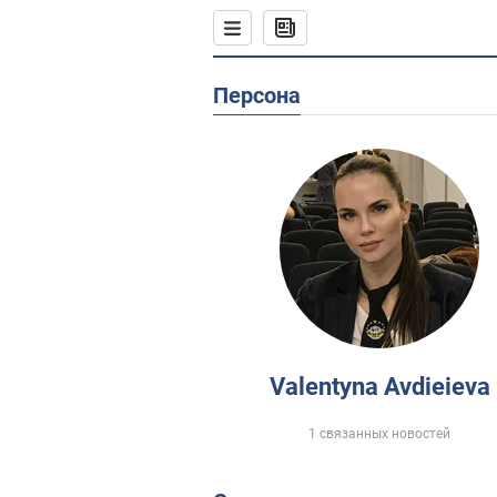
Персона
Valentyna Avdieieva
1 связанных новостей