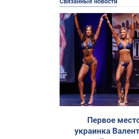
Связанные новости
Первое место
украинка Вален