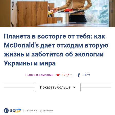
Планета в восторге от тебя: как
McDonald's дает отходам вторую
жизнь и заботится об экологии
Украины и мира
Рынки и компании
172,5 т.
2129
Показать больше
Татьяна Турликьян