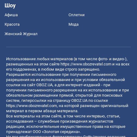
Шоу
Афиша
Сплетни
Красота
Мода
Женский Журнал
Использование любых материалов (в том числе фото- и видео-),
размещенных на этом сайте
https://www.obozrevatel.com
и на всех
его поддоменах, в любом виде строго запрещено.
Разрешается использование при получении письменного
разрешения на их использование и при условии обязательной
ссылки на сайт OBOZ.UA, а для интернет-изданий - при
получении письменного разрешения на их использование и при
обязательном размещении прямой, открытой для поисковых
систем, гиперссылки на страницу OBOZ.UA по ссылке
https://www.obozrevatel.com
, на которой размещен оригинальный
материал в первом абзаце материала.
Все материалы на этом сайте, в том числе интервью, статьи,
исследования – служебные произведения журналистов
редакции, исключительные имущественные права на которые
принадлежат ООО «Золотая середина».
На все опубликованные фотоматериалы Getty Images редакция