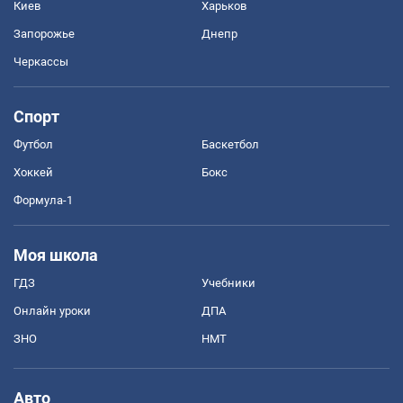
Киев
Харьков
Запорожье
Днепр
Черкассы
Спорт
Футбол
Баскетбол
Хоккей
Бокс
Формула-1
Моя школа
ГДЗ
Учебники
Онлайн уроки
ДПА
ЗНО
НМТ
Авто