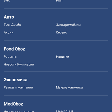
ЗНО
НМТ
Авто
Тест Драйв
Электромобили
Акции
Сервис
Food Oboz
Рецепты
Напитки
Новости Кулинарии
Экономика
Рынки и компании
Mакроэкономика
MedOboz
Новости медицины
MAMACLUB