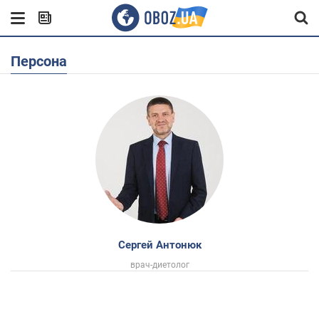
Персона
Сергей Антонюк
врач-диетолог