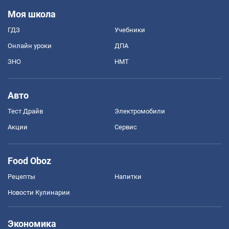
Моя школа
ГДЗ
Учебники
Онлайн уроки
ДПА
ЗНО
НМТ
Авто
Тест Драйв
Электромобили
Акции
Сервис
Food Oboz
Рецепты
Напитки
Новости Кулинарии
Экономика