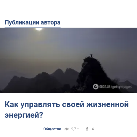
Публикации автора
Как управлять своей жизненной
энергией?
Общество
9,7 т.
4