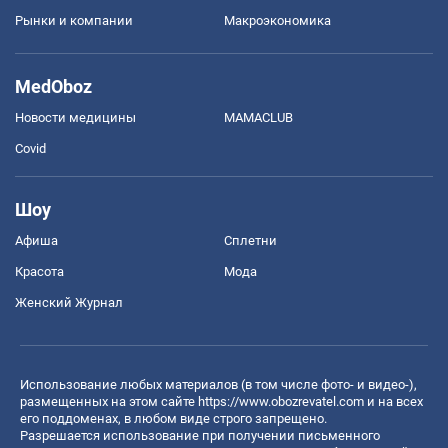
Рынки и компании
Mакроэкономика
MedOboz
Новости медицины
MAMACLUB
Covid
Шоу
Афиша
Сплетни
Красота
Мода
Женский Журнал
Использование любых материалов (в том числе фото- и видео-),
размещенных на этом сайте
https://www.obozrevatel.com
и на всех
его поддоменах, в любом виде строго запрещено.
Разрешается использование при получении письменного