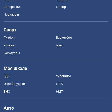
Запорожье
Днепр
Черкассы
Спорт
Футбол
Баскетбол
Хоккей
Бокс
Формула-1
Моя школа
ГДЗ
Учебники
Онлайн уроки
ДПА
ЗНО
НМТ
Авто