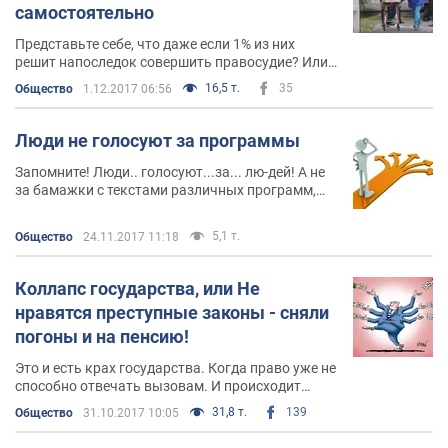
самостоятельно
Представьте себе, что даже если 1% из них
решит напоследок совершить правосудие? Или
выразить протест против тех или иных топ
16,5 т.
35
Общество
1.12.2017 06:56
чиновников?
Люди не голосуют за программы
Запомните! Люди.. голосуют...за... лю-дей! А не
за бамажки с текстами различных программ,
идеологий и прокламаций...
5,1 т.
Общество
24.11.2017 11:18
Коллапс государства, или Не
нравятся преступные законы - сняли
погоны и на пенсию!
Это и есть крах государства. Когда право уже не
способно отвечать вызовам. И происходит
заполнение правового вакуума беспределом
31,8 т.
139
Общество
31.10.2017 10:05
чиновников