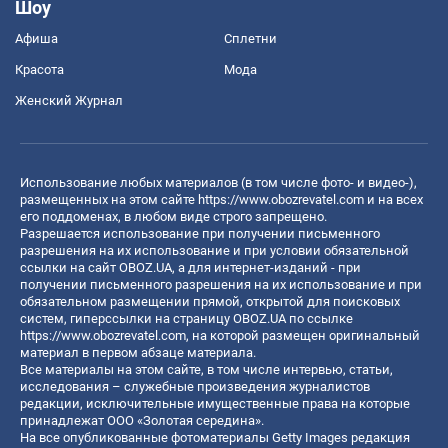
Шоу
Афиша
Сплетни
Красота
Мода
Женский Журнал
Использование любых материалов (в том числе фото- и видео-),
размещенных на этом сайте
https://www.obozrevatel.com
и на всех
его поддоменах, в любом виде строго запрещено.
Разрешается использование при получении письменного
разрешения на их использование и при условии обязательной
ссылки на сайт OBOZ.UA, а для интернет-изданий - при
получении письменного разрешения на их использование и при
обязательном размещении прямой, открытой для поисковых
систем, гиперссылки на страницу OBOZ.UA по ссылке
https://www.obozrevatel.com
, на которой размещен оригинальный
материал в первом абзаце материала.
Все материалы на этом сайте, в том числе интервью, статьи,
исследования – служебные произведения журналистов
редакции, исключительные имущественные права на которые
принадлежат ООО «Золотая середина».
На все опубликованные фотоматериалы Getty Images редакция