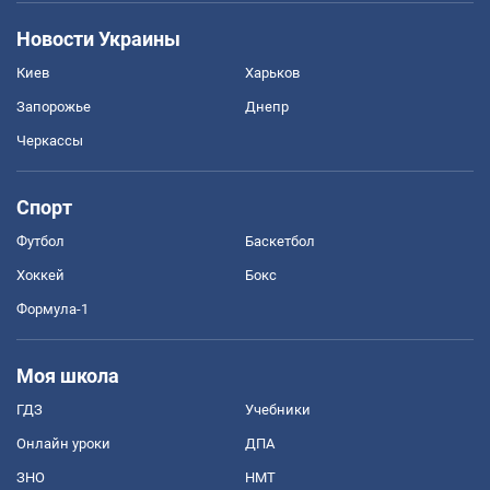
Новости Украины
Киев
Харьков
Запорожье
Днепр
Черкассы
Спорт
Футбол
Баскетбол
Хоккей
Бокс
Формула-1
Моя школа
ГДЗ
Учебники
Онлайн уроки
ДПА
ЗНО
НМТ