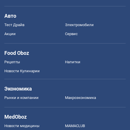
Авто
Тест Драйв
Электромобили
Акции
Сервис
Food Oboz
Рецепты
Напитки
Новости Кулинарии
Экономика
Рынки и компании
Mакроэкономика
MedOboz
Новости медицины
MAMACLUB