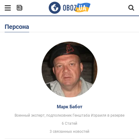
Персона
Марк Бабот
Военный эксперт, подполковник Генштаба Израиля в резерве
6 Статей
3 связанных новостей