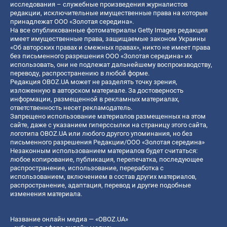
исследования – служебные произведения журналистов
редакции, исключительные имущественные права на которые
принадлежат ООО «Золотая середина».
На все опубликованные фотоматериалы Getty Images редакция
имеет имущественные права, защищаемые законом Украины
«Об авторских правах и смежных правах», никто не имеет права
без письменного разрешения ООО «Золотая середина» их
использовать, они не подлежат дальнейшему воспроизводству,
переводу, распространению в любой форме.
Редакция OBOZ.UA может не разделять точку зрения,
изложенную в авторском материале. За достоверность
информации, размещенной в рекламных материалах,
ответственность несет рекламодатель.
Запрещено использование материалов размещенных на этом
сайте, даже с указанием гиперссылки на страницу этого сайта,
логотипа OBOZ.UA или любого другого упоминания, но без
письменного разрешения Редакции/ООО «Золотая середина»
Незаконным использованием материалов будет считаться:
любое копирование, публикация, перепечатка, последующее
распространение, использование, переработка с
использованием, включением в состав других материалов,
распространение, адаптация, перевод и другие подобные
изменения материала.
Название онлайн медиа — «OBOZ.UA»