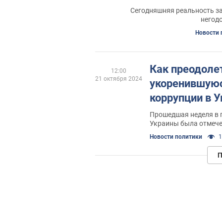
Сегодняшняя реальность з
негод
Новости 
Как преодоле
12:00
21 октября 2024
укоренившуюс
коррупции в 
Прошедшая неделя в 
Украины была отмеч
коррупционными ска
Новости политики
1
П