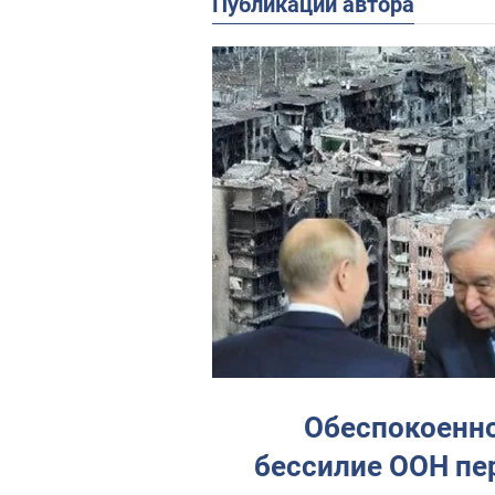
Публикации автора
Обеспокоенно
бессилие ООН пе