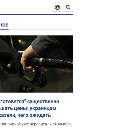
ное
"готовятся" существенно
шать цены: украинцам
казали, чего ожидать
 заправках уже переписали стоимость