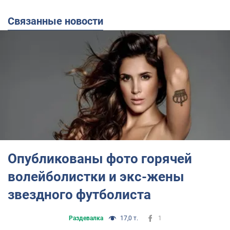
Связанные новости
Опубликованы фото горячей
волейболистки и экс-жены
звездного футболиста
Раздевалка
17,0 т.
1