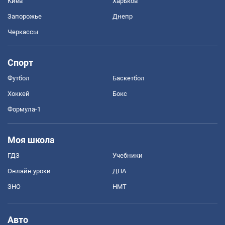
Киев
Харьков
Запорожье
Днепр
Черкассы
Спорт
Футбол
Баскетбол
Хоккей
Бокс
Формула-1
Моя школа
ГДЗ
Учебники
Онлайн уроки
ДПА
ЗНО
НМТ
Авто