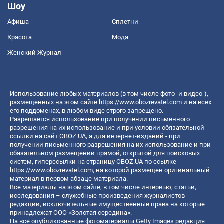
Шоу
Афиша
Сплетни
Красота
Мода
Женский Журнал
Использование любых материалов (в том числе фото- и видео-),
размещенных на этом сайте
https://www.obozrevatel.com
и на всех
его поддоменах, в любом виде строго запрещено.
Разрешается использование при получении письменного
разрешения на их использование и при условии обязательной
ссылки на сайт OBOZ.UA, а для интернет-изданий - при
получении письменного разрешения на их использование и при
обязательном размещении прямой, открытой для поисковых
систем, гиперссылки на страницу OBOZ.UA по ссылке
https://www.obozrevatel.com
, на которой размещен оригинальный
материал в первом абзаце материала.
Все материалы на этом сайте, в том числе интервью, статьи,
исследования – служебные произведения журналистов
редакции, исключительные имущественные права на которые
принадлежат ООО «Золотая середина».
На все опубликованные фотоматериалы Getty Images редакция