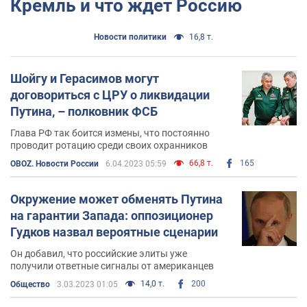
Кремль и что ждет Россию
Новости политики
16,8 т.
Шойгу и Герасимов могут
договориться с ЦРУ о ликвидации
Путина, – полковник ФСБ
Глава РФ так боится измены, что постоянно
проводит ротацию среди своих охранников
66,8 т.
165
OBOZ. Новости России
6.04.2023 05:59
Окружение может обменять Путина
на гарантии Запада: оппозиционер
Гудков назвал вероятные сценарии
Он добавил, что российские элиты уже
получили ответные сигналы от американцев
14,0 т.
200
Общество
3.03.2023 01:05