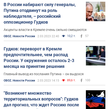
В России набирают силу генералы,
Путина отодвинут на роль
наблюдателя, – российский
оппозиционер Гудков
Акценты власти в Кремле очень сильно смещаются
10,2 т.
57
OBOZ. Новости России
2.03.2023 22:40
Гудков: переворот в Кремле
предпочтительнее, чем распад
России. У окружения осталось 2-3
месяца на принятие решения
Главный вывод из послания Путина – он выдохся
89,6 т.
100
OBOZ. Новости России
2.03.2023 14:15
"Возникнет множество
территориальных вопросов": Гудков
дал прогноз, что ждет Россию после