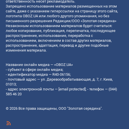
ответственность несет рекламодатель.
Запрещено использование материалов размещенных на этом
сайте, даже с указанием гиперссылки на страницу этого сайта,
логотипа OBOZ.UA или любого другого упоминания, но без
письменного разрешения Редакции/ООО «Золотая середина»
Незаконным использованием материалов будет считаться:
любое копирование, публикация, перепечатка, последующее
распространение, использование, переработка с
использованием, включением в состав других материалов,
распространение, адаптация, перевод и другие подобные
изменения материала.
Название онлайн медиа — «OBOZ.UA»
- субъект в сфере онлайн медиа;
- идентификатор медиа — R40-06156;
- почтовый адрес — ул. Деревообрабатывающая, д. 7, г. Киев,
01013;
- адрес электронной почты —
[email protected]
; - телефон — (044)
585 46 20
© 2026 Все права защищены, ООО "Золотая середина".