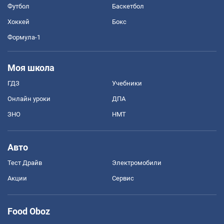
Футбол
Баскетбол
Хоккей
Бокс
Формула-1
Моя школа
ГДЗ
Учебники
Онлайн уроки
ДПА
ЗНО
НМТ
Авто
Тест Драйв
Электромобили
Акции
Сервис
Food Oboz