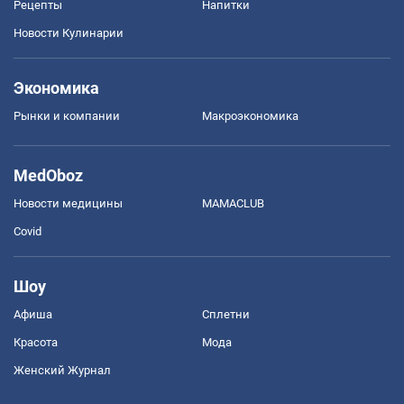
Рецепты
Напитки
Новости Кулинарии
Экономика
Рынки и компании
Mакроэкономика
MedOboz
Новости медицины
MAMACLUB
Covid
Шоу
Афиша
Сплетни
Красота
Мода
Женский Журнал