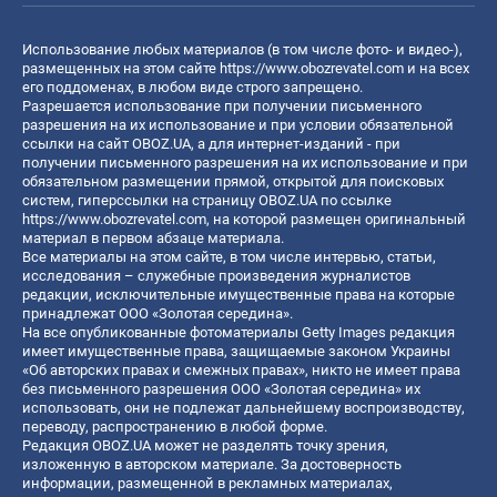
Использование любых материалов (в том числе фото- и видео-),
размещенных на этом сайте
https://www.obozrevatel.com
и на всех
его поддоменах, в любом виде строго запрещено.
Разрешается использование при получении письменного
разрешения на их использование и при условии обязательной
ссылки на сайт OBOZ.UA, а для интернет-изданий - при
получении письменного разрешения на их использование и при
обязательном размещении прямой, открытой для поисковых
систем, гиперссылки на страницу OBOZ.UA по ссылке
https://www.obozrevatel.com
, на которой размещен оригинальный
материал в первом абзаце материала.
Все материалы на этом сайте, в том числе интервью, статьи,
исследования – служебные произведения журналистов
редакции, исключительные имущественные права на которые
принадлежат ООО «Золотая середина».
На все опубликованные фотоматериалы Getty Images редакция
имеет имущественные права, защищаемые законом Украины
«Об авторских правах и смежных правах», никто не имеет права
без письменного разрешения ООО «Золотая середина» их
использовать, они не подлежат дальнейшему воспроизводству,
переводу, распространению в любой форме.
Редакция OBOZ.UA может не разделять точку зрения,
изложенную в авторском материале. За достоверность
информации, размещенной в рекламных материалах,