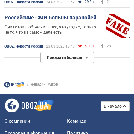
29,2 т.
2
OBOZ. Новости России
24.03.2020 09:52
Российские СМИ больны паранойей
Они готовы объяснить все, что угодно, только
не то, что на самом деле есть
51,0 т.
28
OBOZ. Новости России
23.03.2020 15:40
Показать больше
Геннадий Гудков
В начало
О компании
Команда
Правовая информация
Политика