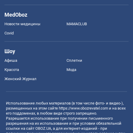
MedOboz
Новости медицины
MAMACLUB
Covid
Шоу
Афиша
Сплетни
Красота
Мода
Женский Журнал
Использование любых материалов (в том числе фото- и видео-),
размещенных на этом сайте
https://www.obozrevatel.com
и на всех
его поддоменах, в любом виде строго запрещено.
Разрешается использование при получении письменного
разрешения на их использование и при условии обязательной
ссылки на сайт OBOZ.UA, а для интернет-изданий - при