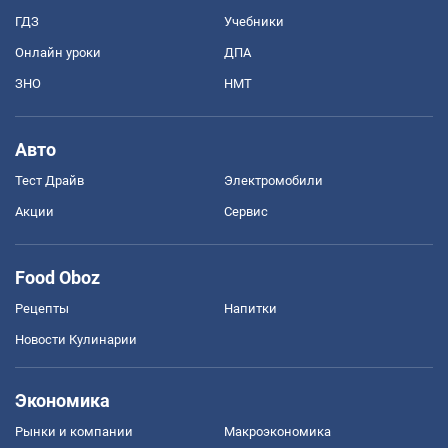
ГДЗ
Учебники
Онлайн уроки
ДПА
ЗНО
НМТ
Авто
Тест Драйв
Электромобили
Акции
Сервис
Food Oboz
Рецепты
Напитки
Новости Кулинарии
Экономика
Рынки и компании
Mакроэкономика