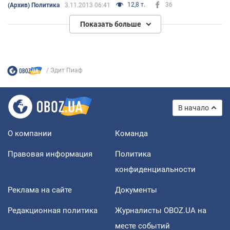
видавництво "Яуза-Пресс" перевидало
12,8 т.
36
(Архив) Политика
3.11.2013 06:41
автобіографію легенди
Показать больше
Эдит Пиаф
В начало
О компании
Команда
Правовая информация
Политика
конфиденциальности
Реклама на сайте
Документы
Редакционная политика
Журналисты OBOZ.UA на
месте событий