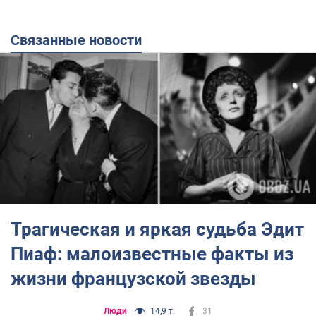
Связанные новости
Трагическая и яркая судьба Эдит
Пиаф: малоизвестные факты из
жизни французской звезды
Люди
14,9 т.
31