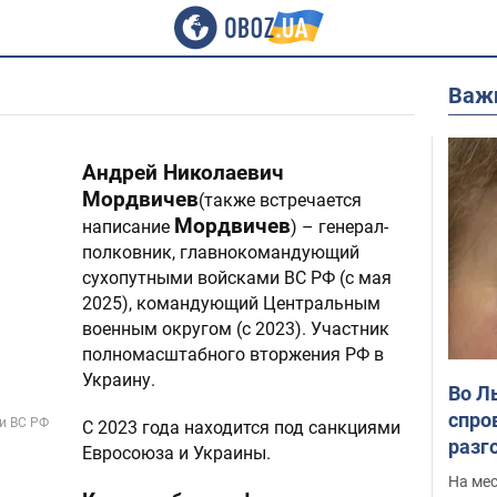
Важ
Андрей Николаевич
Мордвичев
(также встречается
Мордвичев
написание
) – генерал-
полковник, главнокомандующий
сухопутными войсками ВС РФ (с мая
2025), командующий Центральным
военным округом (с 2023). Участник
полномасштабного вторжения РФ в
Украину.
Во Л
спро
и ВС РФ
С 2023 года находится под санкциями
разг
Евросоюза и Украины.
марш
На ме