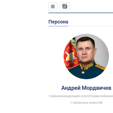
Персона
Андрей Мордвичев
главнокомандующий сухопутными войскам
1 связанных новостей