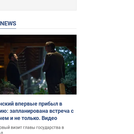
P NEWS
нский впервые прибыл в
ию: запланирована встреча с
чем и не только. Видео
рвый визит главы государства в
ад