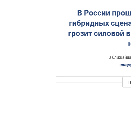
В России прош
гибридных сцена
грозит силовой в
В ближайши
Спецп
П