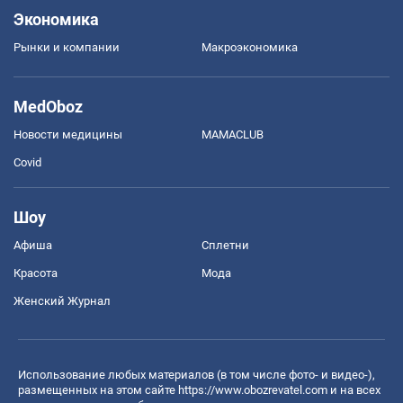
Экономика
Рынки и компании
Mакроэкономика
MedOboz
Новости медицины
MAMACLUB
Covid
Шоу
Афиша
Сплетни
Красота
Мода
Женский Журнал
Использование любых материалов (в том числе фото- и видео-),
размещенных на этом сайте
https://www.obozrevatel.com
и на всех