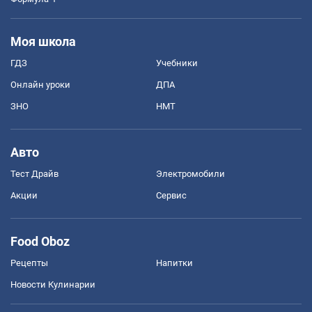
Моя школа
ГДЗ
Учебники
Онлайн уроки
ДПА
ЗНО
НМТ
Авто
Тест Драйв
Электромобили
Акции
Сервис
Food Oboz
Рецепты
Напитки
Новости Кулинарии