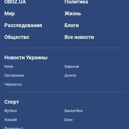
OBOZ.UA
Политика
Мир
Жизнь
Расследования
Блоги
Общество
Все новости
Новости Украины
Киев
Харьков
Запорожье
Днепр
Черкассы
Спорт
Футбол
Баскетбол
Хоккей
Бокс
Формула-1