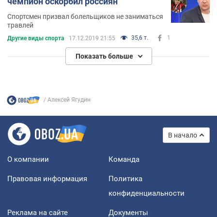
чемпион оскорбил россиян
Спортсмен призвал болельщиков не заниматься
травлей
35,6 т.
1
Другие виды спорта
17.12.2019 21:55
Показать больше
Алексей Ягудин
В начало
О компании
Команда
Правовая информация
Политика
конфиденциальности
Реклама на сайте
Документы