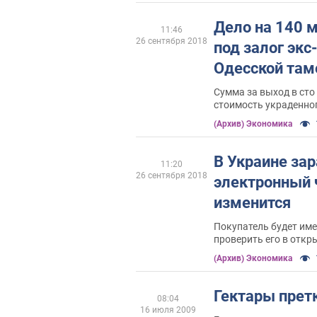
Дело на 140 м
11:46
26 сентября 2018
под залог экс
Одесской та
Сумма за выход в сто
стоимость украденно
(Архив) Экономика
В Украине за
11:20
26 сентября 2018
электронный ч
изменится
Покупатель будет им
проверить его в откр
кабинета
(Архив) Экономика
Гектары прет
08:04
16 июля 2009