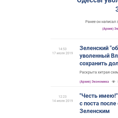
Ранее он написал
(Архив) Э
Зеленский "об
14:53
17 июля 2019
уволенный В
сохранить до
Раскрыта хитрая схе
(Архив) Экономика
"Честь имею!
12:23
14 июля 2019
с поста после
Зеленским