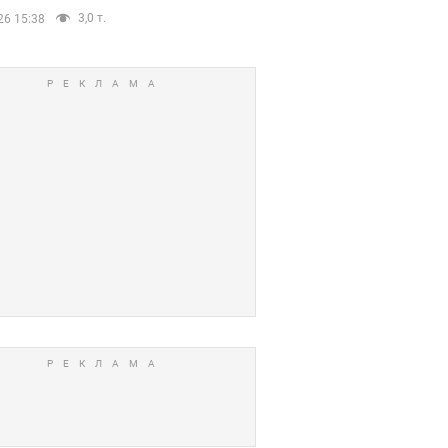
3,0 т.
26 15:38