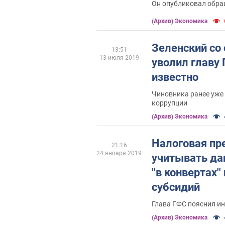
Он опубликовал обра
(Архив) Экономика
Зеленский со
13:51
13 июля 2019
уволил главу 
известно
Чиновника ранее уже 
коррупции
(Архив) Экономика
Налоговая п
21:16
24 января 2019
учитывать да
''в конвертах'
субсидий
Глава ГФС пояснил и
(Архив) Экономика