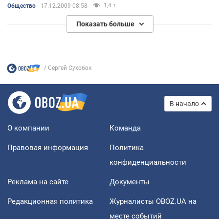
«Старший брат смотрит на тебя».
1,4 т.
Общество
17.12.2009 08:58
Показать больше
Сергей Сухобок
В начало
О компании
Команда
Правовая информация
Политика
конфиденциальности
Реклама на сайте
Документы
Редакционная политика
Журналисты OBOZ.UA на
месте событий