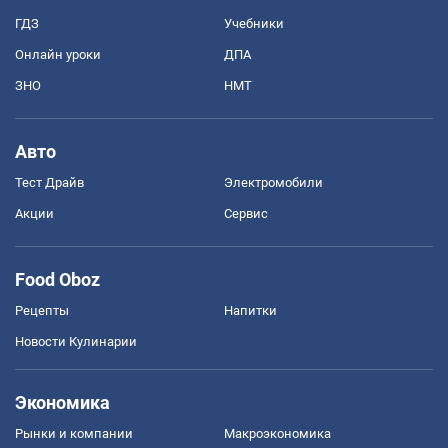
ГДЗ
Учебники
Онлайн уроки
ДПА
ЗНО
НМТ
Авто
Тест Драйв
Электромобили
Акции
Сервис
Food Oboz
Рецепты
Напитки
Новости Кулинарии
Экономика
Рынки и компании
Mакроэкономика