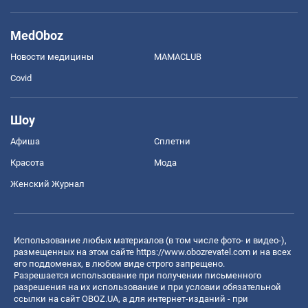
MedOboz
Новости медицины
MAMACLUB
Covid
Шоу
Афиша
Сплетни
Красота
Мода
Женский Журнал
Использование любых материалов (в том числе фото- и видео-),
размещенных на этом сайте
https://www.obozrevatel.com
и на всех
его поддоменах, в любом виде строго запрещено.
Разрешается использование при получении письменного
разрешения на их использование и при условии обязательной
ссылки на сайт OBOZ.UA, а для интернет-изданий - при