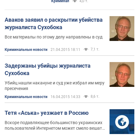
Криминал
4,0 т.
Аваков заявил о раскрытии убийства
журналиста Сухобока
Все материалы по этому делу направлены в суд
7,1 т.
Криминальные новости
21.04.2015 18:11
Задержаны убийцы журналиста
Сухобока
Убийц нашли накануне и суд уже избрал им меру
пресечения
8,6 т.
Криминальные новости
16.04.2015 14:33
Тетя «Аська» уезжает в Россию
Вскоре подавляющее большинство украинских
пользователей Интернетом может смело вешать
возле своего компа оруэлловский лозунг