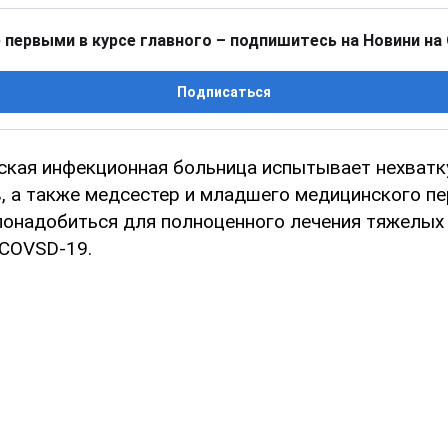
 первыми в курсе главного – подпишитесь на Новини на
Подписаться
ская инфекционная больница испытывает нехватк
, а также медсестер и младшего медицинского пе
понадобиться для полноценного лечения тяжелых
COVSD-19.