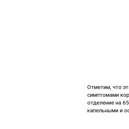
Отметим, что э
симптомами кор
отделение на 6
капельными и о