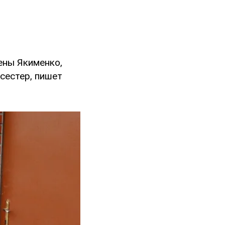
ены Якименко,
сестер, пишет