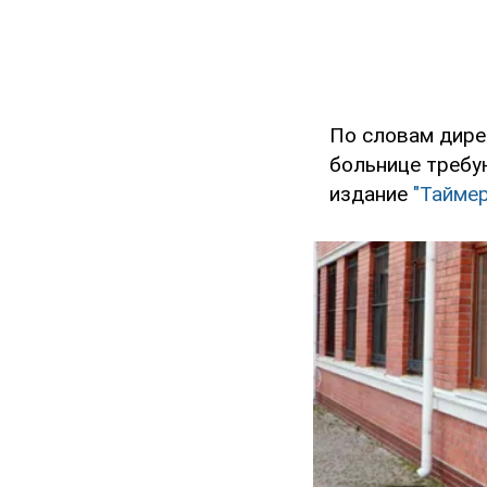
По словам дире
больнице требу
издание
"Таймер