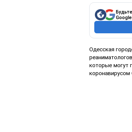
Будьте
Google
Одесская город
реаниматологов
которые могут 
коронавирусом 