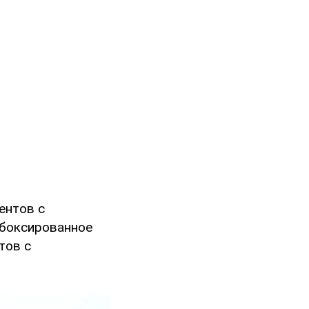
ентов с
 боксированное
тов с