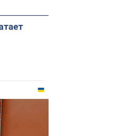
атает