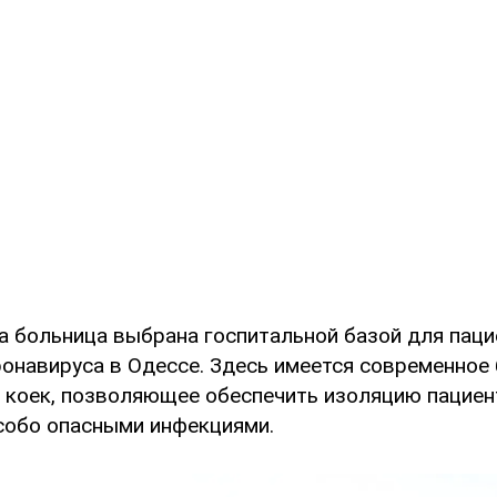
та больница выбрана госпитальной базой для паци
онавируса в Одессе. Здесь имеется современное
5 коек, позволяющее обеспечить изоляцию пациен
собо опасными инфекциями.