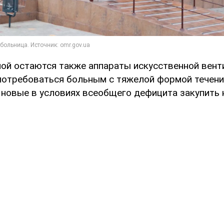
ой остаются также аппараты искусственной венти
потребоваться больным с тяжелой формой течени
а новые в условиях всеобщего дефицита закупить 