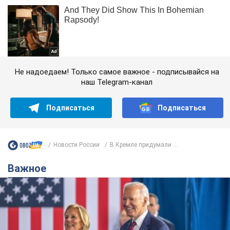
Не надоедаем! Только самое важное - подписывайся на
наш Telegram-канал
Подписаться
Подписаться
Новости России
В Кремле придумали ...
Важное