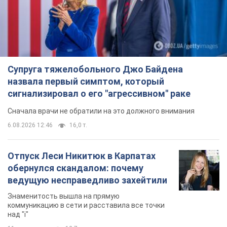
Супруга тяжелобольного Джо Байдена
назвала первый симптом, который
сигнализировал о его "агрессивном" раке
Сначала врачи не обратили на это должного внимания
6.08.2026 12:46
16,0 т.
Отпуск Леси Никитюк в Карпатах
обернулся скандалом: почему
ведущую несправедливо захейтили
Знаменитость вышла на прямую
коммуникацию в сети и расставила все точки
над "i"