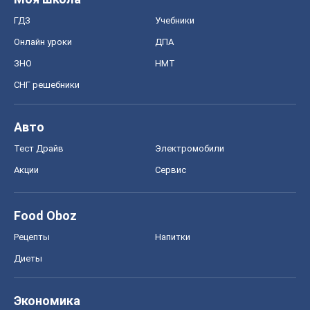
ГДЗ
Учебники
Онлайн уроки
ДПА
ЗНО
НМТ
СНГ решебники
Авто
Тест Драйв
Электромобили
Акции
Сервис
Food Oboz
Рецепты
Напитки
Диеты
Экономика