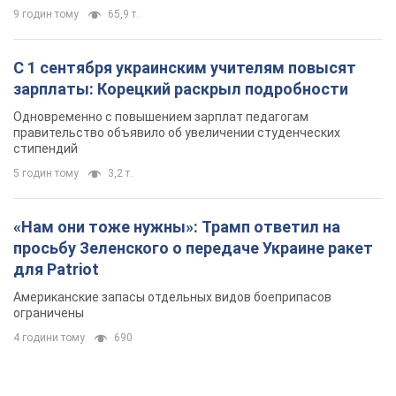
9 годин тому
65,9 т.
С 1 сентября украинским учителям повысят
зарплаты: Корецкий раскрыл подробности
Одновременно с повышением зарплат педагогам
правительство объявило об увеличении студенческих
стипендий
5 годин тому
3,2 т.
«Нам они тоже нужны»: Трамп ответил на
просьбу Зеленского о передаче Украине ракет
для Patriot
Американские запасы отдельных видов боеприпасов
ограничены
4 години тому
690