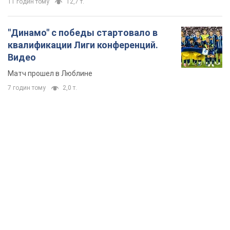
11 годин тому
12,7 т.
"Динамо" с победы стартовало в
квалификации Лиги конференций.
Видео
Матч прошел в Люблине
7 годин тому
2,0 т.