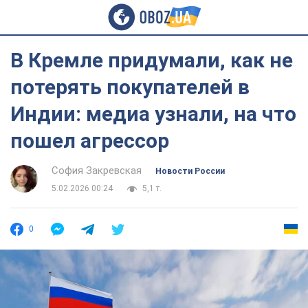
В Кремле придумали, как не
потерять покупателей в
Индии: медиа узнали, на что
пошел агрессор
София Закревская
Новости России
5.02.2026 00:24
5,1 т.
0