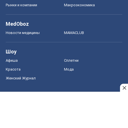
Рынки и компании
Mакроэкономика
MedOboz
Новости медицины
MAMACLUB
Шоу
Афиша
Сплетни
Красота
Мода
Женский Журнал