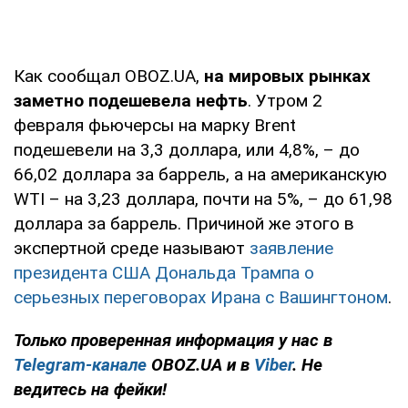
Как сообщал OBOZ.UA,
на мировых рынках
заметно подешевела нефть
. Утром 2
февраля фьючерсы на марку Brent
подешевели на 3,3 доллара, или 4,8%, – до
66,02 доллара за баррель, а на американскую
WTI – на 3,23 доллара, почти на 5%, – до 61,98
доллара за баррель. Причиной же этого в
экспертной среде называют
заявление
президента США Дональда Трампа о
серьезных переговорах Ирана с Вашингтоном
.
Только проверенная информация у нас в
Telegram-канале
OBOZ.UA и в
Viber
. Не
ведитесь на фейки!