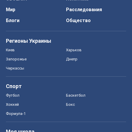
Мир
Расследования
Блоги
Общество
Регионы Украины
Киев
Харьков
Запорожье
Днепр
Черкассы
Спорт
Футбол
Баскетбол
Хоккей
Бокс
Формула-1
Моя школа