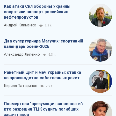
Как атаки Сил обороны Украины
сократили экспорт российских
нефтепродуктов
Андрей Клименко
2,2 т.
Два супертурнира Магучих: спортивній
календарь осени-2026
Александр Липенко
6,3 т.
Ракетный щит и меч Украины: ставка
на производство собственных ракет
Кирилл Татаринов
2,9 т.
Посмертная "презумпция виновности":
кто разрешил ТЦК судить погибших
защитников