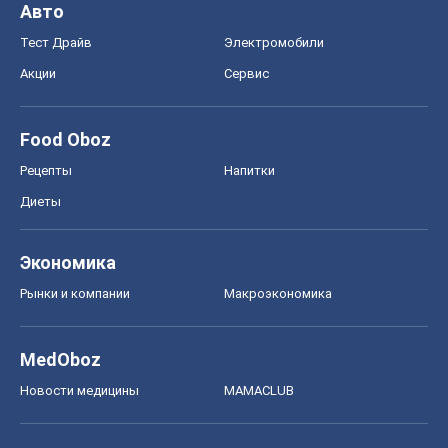
Авто
Тест Драйв
Электромобили
Акции
Сервис
Food Oboz
Рецепты
Напитки
Диеты
Экономика
Рынки и компании
Mакроэкономика
MedOboz
Новости медицины
MAMACLUB