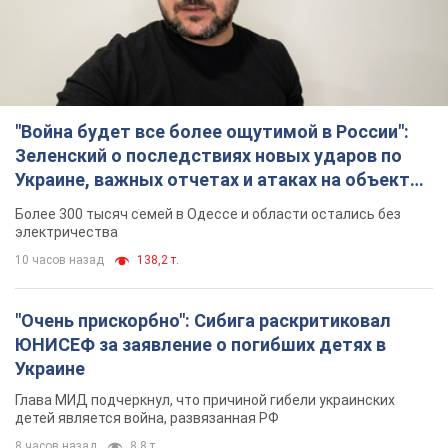
"Война будет все более ощутимой в России":
Зеленский о последствиях новых ударов по
Украине, важных отчетах и атаках на объекты
противника. Видео
Более 300 тысяч семей в Одессе и области остались без
электричества
10 часов назад
138,2 т.
"Очень прискорбно": Сибига раскритиковал
ЮНИСЕФ за заявление о погибших детях в
Украине
Глава МИД подчеркнул, что причиной гибели украинских
детей является война, развязанная РФ
8 часов назад
8,8 т.