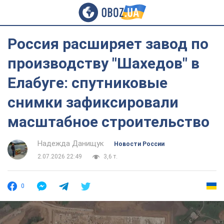
Россия расширяет завод по
производству "Шахедов" в
Елабуге: спутниковые
снимки зафиксировали
масштабное строительство
Надежда Данищук
Новости России
2.07.2026 22:49
3,6 т.
0