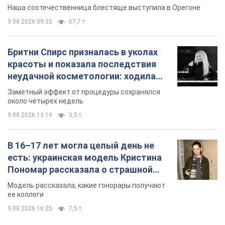
Видео
Наша соотечественница блестяще выступила в Орегоне
9.08.2026 09:32
67,7 т.
Бритни Спирс призналась в уколах
красоты и показала последствия
неудачной косметологии: ходила
так почти месяц
Заметный эффект от процедуры сохранялся
около четырех недель
9.08.2026 13:19
3,5 т.
В 16–17 лет могла целый день не
есть: украинская модель Кристина
Пономар рассказала о страшной
стороне модельной карьеры
Модель рассказала, какие гонорары получают
ее коллеги
9.08.2026 16:25
7,5 т.