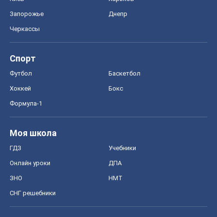
Запорожье
Днепр
Черкассы
Спорт
Футбол
Баскетбол
Хоккей
Бокс
Формула-1
Моя школа
ГДЗ
Учебники
Онлайн уроки
ДПА
ЗНО
НМТ
СНГ решебники