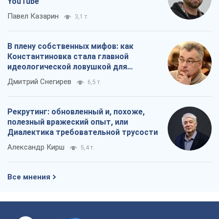
YouTube
Павел Казарин
3,1 т.
В плену собственных мифов: как
Константиновка стала главной
идеологической ловушкой для
российских оккупантов
Дмитрий Снегирев
6,5 т.
Рекрутинг: обновленный и, похоже,
полезный вражеский опыт, или
Диалектика требовательной трусости
Александр Кирш
5,4 т.
Все мнения