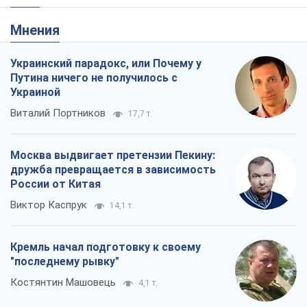
Мнения
Украинский парадокс, или Почему у
Путина ничего не получилось с
Украиной
Виталий Портников
17,7 т.
Москва выдвигает претензии Пекину:
дружба превращается в зависимость
России от Китая
Виктор Каспрук
14,1 т.
Кремль начал подготовку к своему
"последнему рывку"
Костянтин Машовець
4,1 т.