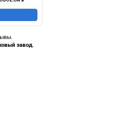
ывы.
ковый завод
.