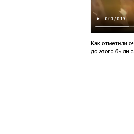
Как отметили о
до этого были 