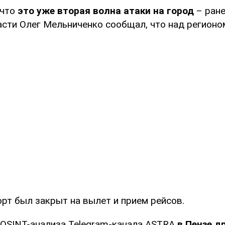
 что
это уже вторая волна атаки на город
– ране
асти Олег Мельниченко сообщал, что над регионо
рт был закрыт на вылет и прием рейсов.
OSINT-анализа Telegram-канала ASTRA
в Пензе д