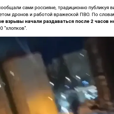
 сообщали сами россияне, традиционно публикуя в
етом дронов и работой вражеской ПВО. По слова
е взрывы начали раздаваться после 2 часов н
 "хлопков".