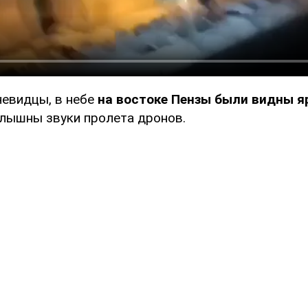
чевидцы, в небе
на востоке Пензы были видны я
слышны звуки пролета дронов.