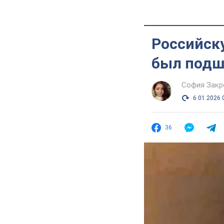
Российск
был подш
София Закр
6.01.2026 
36