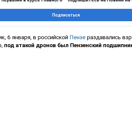
Подписаться
ик, 6 января, в российской
Пензе
раздавались взр
о,
под атакой дронов был Пензенский подшипни