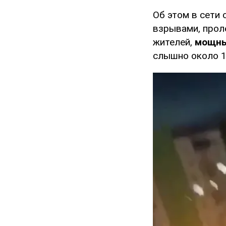
Об этом в сети
взрывами, прол
жителей,
мощны
слышно около 10