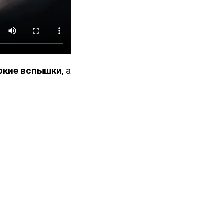
ркие вспышки
, а