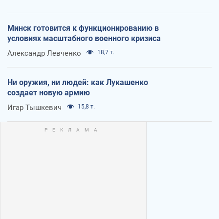
Минск готовится к функционированию в
условиях масштабного военного кризиса
Александр Левченко
18,7 т.
Ни оружия, ни людей: как Лукашенко
создает новую армию
Игар Тышкевич
15,8 т.