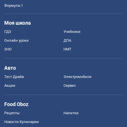
Формула-1
Моя школа
ГДЗ
Учебники
Онлайн уроки
ДПА
ЗНО
НМТ
Авто
Тест Драйв
Электромобили
Акции
Сервис
Food Oboz
Рецепты
Напитки
Новости Кулинарии