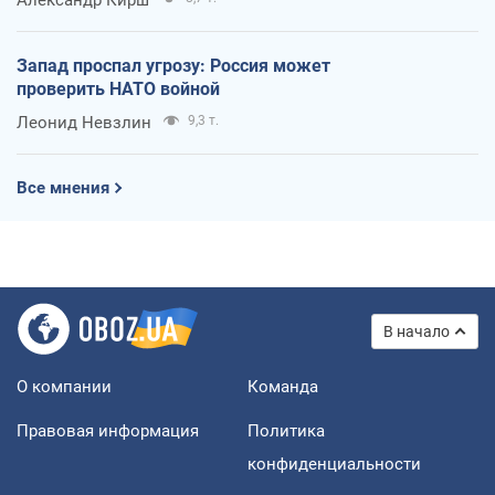
Запад проспал угрозу: Россия может
проверить НАТО войной
Леонид Невзлин
9,3 т.
Все мнения
В начало
О компании
Команда
Правовая информация
Политика
конфиденциальности