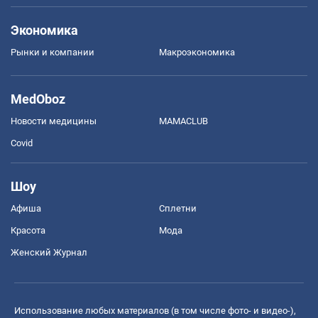
Экономика
Рынки и компании
Mакроэкономика
MedOboz
Новости медицины
MAMACLUB
Covid
Шоу
Афиша
Сплетни
Красота
Мода
Женский Журнал
Использование любых материалов (в том числе фото- и видео-),