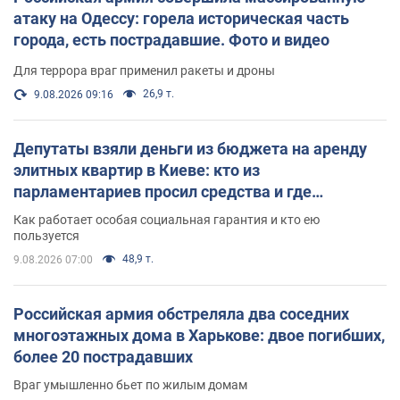
атаку на Одессу: горела историческая часть
города, есть пострадавшие. Фото и видео
Для террора враг применил ракеты и дроны
26,9 т.
9.08.2026 09:16
Депутаты взяли деньги из бюджета на аренду
элитных квартир в Киеве: кто из
парламентариев просил средства и где
поселился
Как работает особая социальная гарантия и кто ею
пользуется
48,9 т.
9.08.2026 07:00
Российская армия обстреляла два соседних
многоэтажных дома в Харькове: двое погибших,
более 20 пострадавших
Враг умышленно бьет по жилым домам