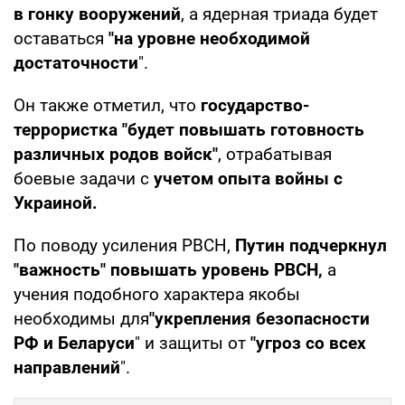
в гонку вооружений
, а ядерная триада будет
оставаться
"на уровне необходимой
достаточности
".
Он также отметил, что
государство-
террористка "будет повышать готовность
различных родов войск"
, отрабатывая
боевые задачи с
учетом опыта войны с
Украиной.
По поводу усиления РВСН,
Путин подчеркнул
"важность" повышать уровень РВСН,
а
учения подобного характера якобы
необходимы для
"укрепления безопасности
РФ и Беларуси
" и защиты от
"угроз со всех
направлений
".