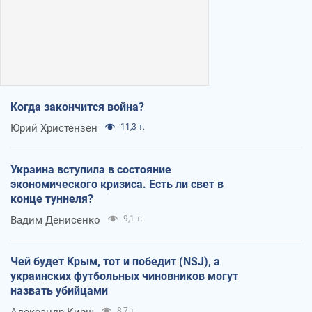
Когда закончится война?
Юрий Христензен
11,3 т.
Украина вступила в состояние
экономического кризиса. Есть ли свет в
конце туннеля?
Вадим Денисенко
9,1 т.
Чей будет Крым, тот и победит (NSJ), а
украинских футбольных чиновников могут
назвать убийцами
Александр Кирш
8,7 т.