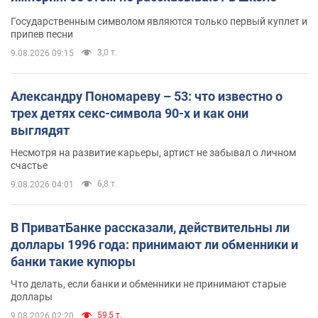
Государственным символом являются только первый куплет и
припев песни
3,0 т.
9.08.2026 09:15
Александру Пономареву – 53: что известно о
трех детях секс-символа 90-х и как они
выглядят
Несмотря на развитие карьеры, артист не забывал о личном
счастье
6,8 т.
9.08.2026 04:01
В ПриватБанке рассказали, действительны ли
доллары 1996 года: принимают ли обменники и
банки такие купюры
Что делать, если банки и обменники не принимают старые
доллары
59,5 т.
9.08.2026 02:20