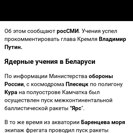
Об этом сообщают
росСМИ
. Учения успел
прокомментировать глава Кремля
Владимир
Путин.
Ядерные учения в Беларуси
По информации Министерства
обороны
России
, с космодрома
Плесецк
по полигону
Кура
на полуострове Камчатка был
осуществлен пуск межконтинентальной
баллистической ракеты
"Ярс
".
В то же время из акватории
Баренцева моря
экипаж фрегата проводил пуск ракеты