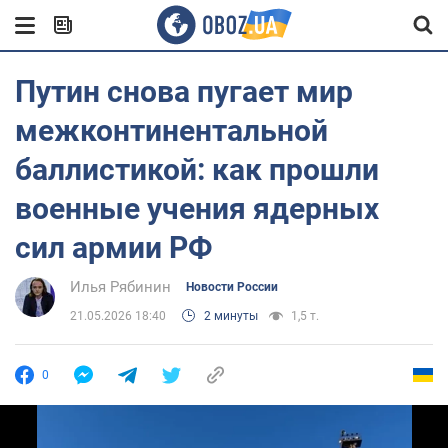
Путин снова пугает мир
межконтинентальной
баллистикой: как прошли
военные учения ядерных
сил армии РФ
Илья Рябинин
Новости России
21.05.2026 18:40
2 минуты
1,5 т.
0