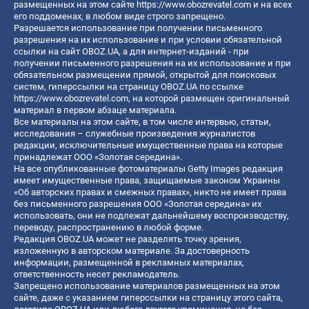
размещенных на этом сайте
https://www.obozrevatel.com
и на всех
его поддоменах, в любом виде строго запрещено.
Разрешается использование при получении письменного
разрешения на их использование и при условии обязательной
ссылки на сайт OBOZ.UA, а для интернет-изданий - при
получении письменного разрешения на их использование и при
обязательном размещении прямой, открытой для поисковых
систем, гиперссылки на страницу OBOZ.UA по ссылке
https://www.obozrevatel.com
, на которой размещен оригинальный
материал в первом абзаце материала.
Все материалы на этом сайте, в том числе интервью, статьи,
исследования – служебные произведения журналистов
редакции, исключительные имущественные права на которые
принадлежат ООО «Золотая середина».
На все опубликованные фотоматериалы Getty Images редакция
имеет имущественные права, защищаемые законом Украины
«Об авторских правах и смежных правах», никто не имеет права
без письменного разрешения ООО «Золотая середина» их
использовать, они не подлежат дальнейшему воспроизводству,
переводу, распространению в любой форме.
Редакция OBOZ.UA может не разделять точку зрения,
изложенную в авторском материале. За достоверность
информации, размещенной в рекламных материалах,
ответственность несет рекламодатель.
Запрещено использование материалов размещенных на этом
сайте, даже с указанием гиперссылки на страницу этого сайта,