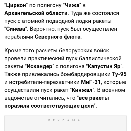
"Циркон
" по полигону
"Чижа
" в
Архангельской области
. Туда же состоялся
пуск с атомной подводной лодки ракеты
"Синева
". Вероятно, пуск был осуществлен
кораблями
Северного флота
.
Кроме того расчеты белорусских войск
провели практический пуск баллистической
ракеты
"Искандер
" с полигона
"Капустин Яр
".
Также привлекались бомбардировщики
Ту-95
и истребители-перехватчики
МиГ-31
, которые
осуществили пуск ракет
"Кинжал
". В военном
ведомстве отчитались, что
"все ракеты
поразили соответствующие цели
".