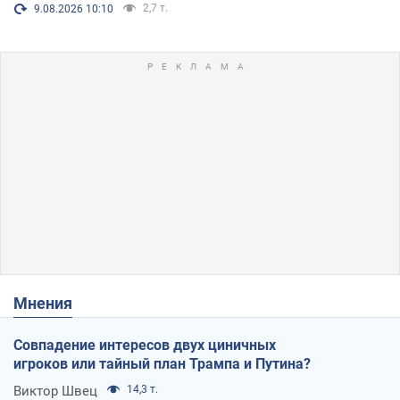
2,7 т.
9.08.2026 10:10
Мнения
Совпадение интересов двух циничных
игроков или тайный план Трампа и Путина?
Виктор Швец
14,3 т.