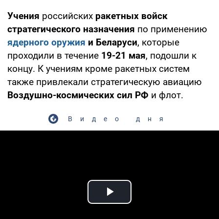
Учения
российских
ракетных войск
стратегического назначения
по применению
ядерного оружия
и Беларуси
, которые
проходили в течение
19-21 мая
, подошли к
концу. К учениям кроме ракетных систем
также привлекали стратегическую авиацию
Воздушно-космических сил РФ
и флот.
Видео дня
Play Video