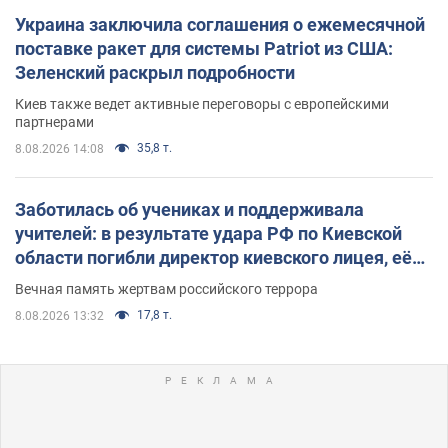
Украина заключила соглашения о ежемесячной
поставке ракет для системы Patriot из США:
Зеленский раскрыл подробности
Киев также ведет активные переговоры с европейскими
партнерами
35,8 т.
8.08.2026 14:08
Заботилась об учениках и поддерживала
учителей: в результате удара РФ по Киевской
области погибли директор киевского лицея, её
муж и внук
Вечная память жертвам российского террора
17,8 т.
8.08.2026 13:32