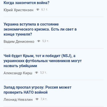
Когда закончится война?
Юрий Христензен
6,1 т.
Украина вступила в состояние
экономического кризиса. Есть ли свет в
конце туннеля?
Вадим Денисенко
5,3 т.
Чей будет Крым, тот и победит (NSJ), а
украинских футбольных чиновников могут
назвать убийцами
Александр Кирш
5,3 т.
Запад проспал угрозу: Россия может
проверить НАТО войной
Леонид Невзлин
7,4 т.