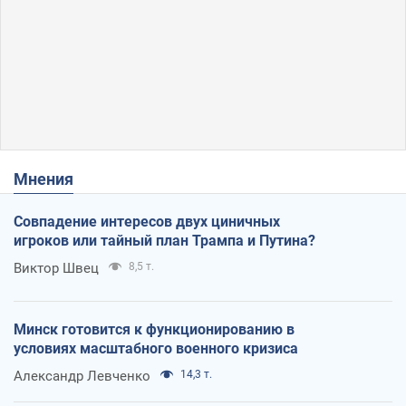
Мнения
Совпадение интересов двух циничных
игроков или тайный план Трампа и Путина?
Виктор Швец
8,5 т.
Минск готовится к функционированию в
условиях масштабного военного кризиса
Александр Левченко
14,3 т.