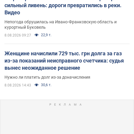
сильный ливень: дороги превратились в реки.
Видео
Непогода обрушилась на Ивано-Франковскую область и
курортный Буковель
22,9 т.
8.08.2026 09:27
Женщине начислили 729 тыс. грн долга за газ
из-за показаний неисправного счетчика: судья
вынес неожиданное решение
Нужно ли платить долг из-за доначисления
30,6 т.
8.08.2026 14:43