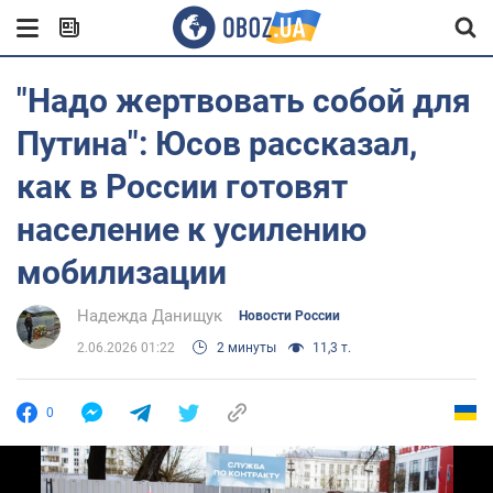
"Надо жертвовать собой для
Путина": Юсов рассказал,
как в России готовят
население к усилению
мобилизации
Надежда Данищук
Новости России
2.06.2026 01:22
2 минуты
11,3 т.
0