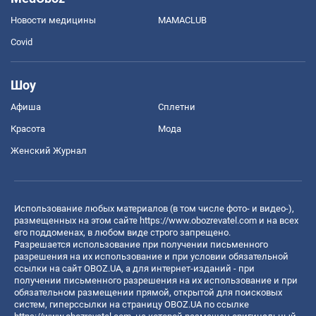
Новости медицины
MAMACLUB
Covid
Шоу
Афиша
Сплетни
Красота
Мода
Женский Журнал
Использование любых материалов (в том числе фото- и видео-),
размещенных на этом сайте
https://www.obozrevatel.com
и на всех
его поддоменах, в любом виде строго запрещено.
Разрешается использование при получении письменного
разрешения на их использование и при условии обязательной
ссылки на сайт OBOZ.UA, а для интернет-изданий - при
получении письменного разрешения на их использование и при
обязательном размещении прямой, открытой для поисковых
систем, гиперссылки на страницу OBOZ.UA по ссылке