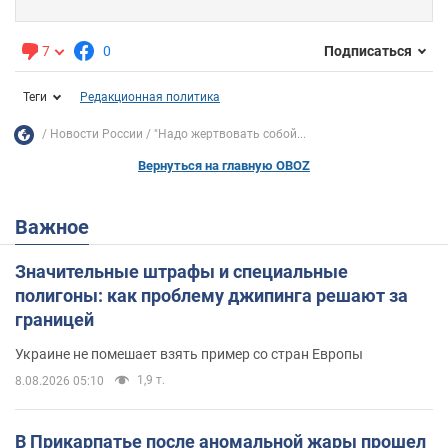
7
0
Подписаться
Теги
Редакционная политика
Новости России
"Надо жертвовать собой...
Вернуться на главную OBOZ
Важное
Значительные штрафы и специальные
полигоны: как проблему джипинга решают за
границей
Украине не помешает взять пример со стран Европы
1,9 т.
8.08.2026 05:10
В Прикарпатье после аномальной жары прошел