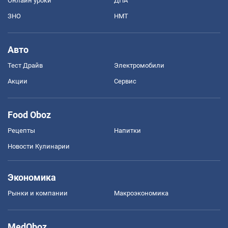
Онлайн уроки
ДПА
ЗНО
НМТ
Авто
Тест Драйв
Электромобили
Акции
Сервис
Food Oboz
Рецепты
Напитки
Новости Кулинарии
Экономика
Рынки и компании
Mакроэкономика
MedOboz