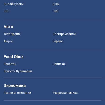
Онлайн уроки
ДПА
ЗНО
НМТ
Авто
Тест Драйв
Электромобили
Акции
Сервис
Food Oboz
Рецепты
Напитки
Новости Кулинарии
Экономика
Рынки и компании
Mакроэкономика