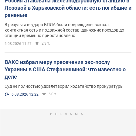
Россия атаковала железнодорожную станцию в
Лозовой в Харьковской области: есть погибшие и
раненые
В результате удара БПЛА были повреждены вокзал,
контактная сеть и подвижной состав; движение поездов до
станции временно приостановлено
2,3 т.
6.08.2026 11:57
ВАКС избрал меру пресечения экс-послу
Украины в США Стефанишиной: что известно о
деле
Суд не полностью удовлетворил ходатайство прокуратуры
6,0 т.
6.08.2026 12:22