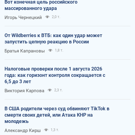
Вот конечная цель российского
массированного удара
Игорь Чернецкий
2,0 т.
От Wildberries к ВТБ: как один удар может
запустить цепную реакцию в России
Братья Капрановы
1,8 т.
Налоговые проверки после 1 августа 2026
года: как горизонт контроля сокращается с
6,5 до 3 лет
Виктория Карпова
2,3 т.
В США родители через суд обвиняют TikTok в
смерти своих детей, или Атака КНР на
молодежь
Александр Кирш
1,3 т.