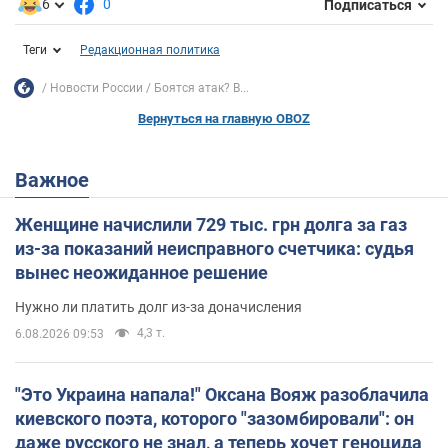
6
0
Подписаться
Теги
Редакционная политика
Новости России
Боятся атак? В...
Вернуться на главную OBOZ
Важное
Женщине начислили 729 тыс. грн долга за газ
из-за показаний неисправного счетчика: судья
вынес неожиданное решение
Нужно ли платить долг из-за доначисления
4,3 т.
6.08.2026 09:53
"Это Украина напала!" Оксана Вояж разоблачила
киевского поэта, которого "зазомбировали": он
даже русского не знал, а теперь хочет геноцида