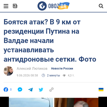
Боятся атак? В 9 км от
резиденции Путина на
Валдае начали
устанавливать
антидроновые сетки. Фото
Алексей Лютиков
Новости России
9.06.2026 08:58
2 минуты
4,3 т.
0