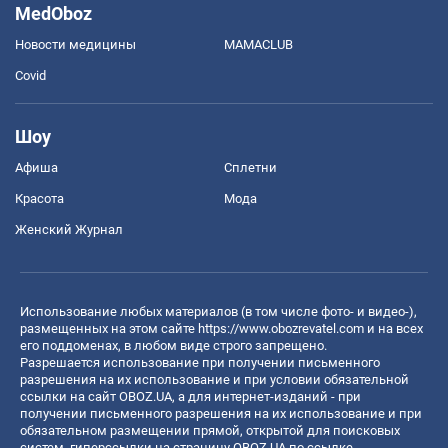
MedOboz
Новости медицины
MAMACLUB
Covid
Шоу
Афиша
Сплетни
Красота
Мода
Женский Журнал
Использование любых материалов (в том числе фото- и видео-),
размещенных на этом сайте
https://www.obozrevatel.com
и на всех
его поддоменах, в любом виде строго запрещено.
Разрешается использование при получении письменного
разрешения на их использование и при условии обязательной
ссылки на сайт OBOZ.UA, а для интернет-изданий - при
получении письменного разрешения на их использование и при
обязательном размещении прямой, открытой для поисковых
систем, гиперссылки на страницу OBOZ.UA по ссылке