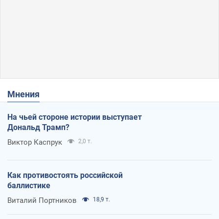
Мнения
На чьей стороне истории выступает
Дональд Трамп?
Виктор Каспрук
2,0 т.
Как противостоять российской
баллистике
Виталий Портников
18,9 т.