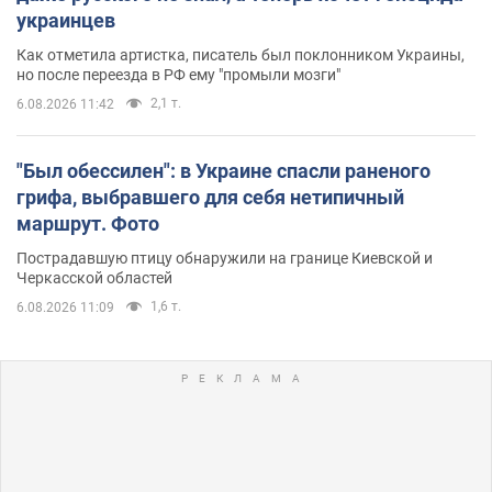
украинцев
Как отметила артистка, писатель был поклонником Украины,
но после переезда в РФ ему "промыли мозги"
2,1 т.
6.08.2026 11:42
"Был обессилен": в Украине спасли раненого
грифа, выбравшего для себя нетипичный
маршрут. Фото
Пострадавшую птицу обнаружили на границе Киевской и
Черкасской областей
1,6 т.
6.08.2026 11:09