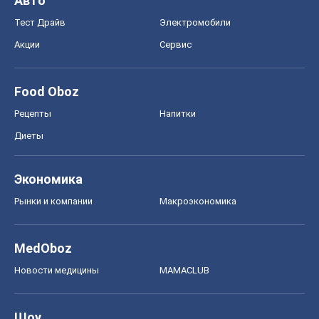
Авто
Тест Драйв
Электромобили
Акции
Сервис
Food Oboz
Рецепты
Напитки
Диеты
Экономика
Рынки и компании
Mакроэкономика
MedOboz
Новости медицины
MAMACLUB
Шоу