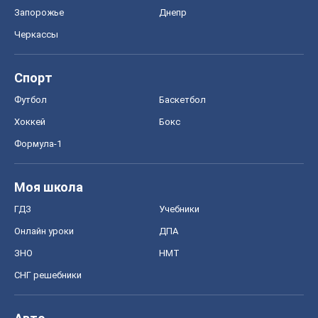
Запорожье
Днепр
Черкассы
Спорт
Футбол
Баскетбол
Хоккей
Бокс
Формула-1
Моя школа
ГДЗ
Учебники
Онлайн уроки
ДПА
ЗНО
НМТ
СНГ решебники