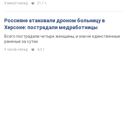
9 минут назад
21,1 т.
Россияне атаковали дроном больницу в
Херсоне: пострадали медработницы
Всего пострадали четыре женщины, и они не единственные
раненые за сутки
9 часов назад
4,3 т.