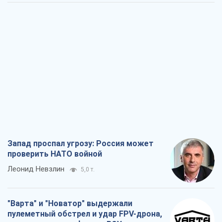
Запад проспал угрозу: Россия может
проверить НАТО войной
Леонид Невзлин
5,0 т.
"Варта" и "Новатор" выдержали
пулеметный обстрел и удар FPV-дрона,