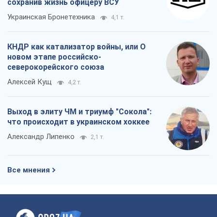
сохранив жизнь офицеру ВСУ
Украинская Бронетехника
4,1 т.
КНДР как катализатор войны, или О
новом этапе российско-
северокорейского союза
Алексей Кущ
4,2 т.
Выход в элиту ЧМ и триумф "Сокола":
что происходит в украинском хоккее
Александр Липенко
2,1 т.
Все мнения