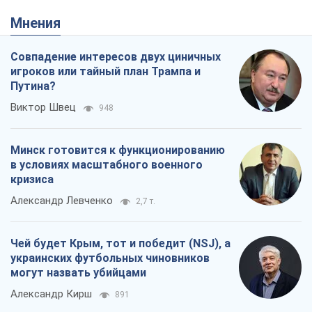
Мнения
Совпадение интересов двух циничных
игроков или тайный план Трампа и
Путина?
Виктор Швец
948
Минск готовится к функционированию
в условиях масштабного военного
кризиса
Александр Левченко
2,7 т.
Чей будет Крым, тот и победит (NSJ), а
украинских футбольных чиновников
могут назвать убийцами
Александр Кирш
891