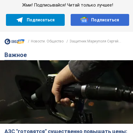
Жми! Подписывайся! Читай только лучшее!
Подписаться
Подписаться
Новости. Общество
Защитник Мариуполя Сергей...
Важное
АЗС "готовятся" существенно повышать цены: