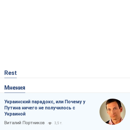
Rest
Мнения
Украинский парадокс, или Почему у
Путина ничего не получилось с
Украиной
Виталий Портников
3,5 т.