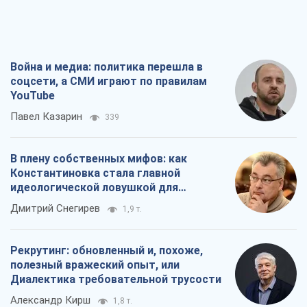
Война и медиа: политика перешла в
соцсети, а СМИ играют по правилам
YouTube
Павел Казарин
339
В плену собственных мифов: как
Константиновка стала главной
идеологической ловушкой для
российских оккупантов
Дмитрий Снегирев
1,9 т.
Рекрутинг: обновленный и, похоже,
полезный вражеский опыт, или
Диалектика требовательной трусости
Александр Кирш
1,8 т.