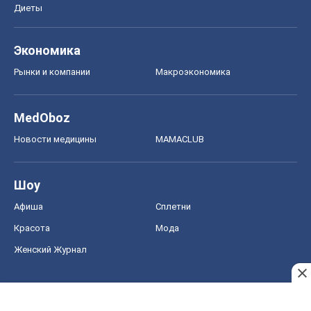
Диеты
Экономика
Рынки и компании
Mакроэкономика
MedOboz
Новости медицины
MAMACLUB
Шоу
Афиша
Сплетни
Красота
Мода
Женский Журнал