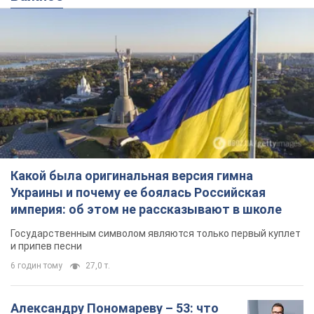
Какой была оригинальная версия гимна
Украины и почему ее боялась Российская
империя: об этом не рассказывают в школе
Государственным символом являются только первый куплет
и припев песни
6 годин тому
27,0 т.
Александру Пономареву – 53: что