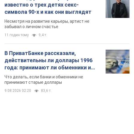
известно о трех детях секс-
символа 90-х и как они выглядят
Несмотря на развитие карьеры, артист не
забывал о личном счастье
11 годин тому
9,4 т.
В ПриватБанке рассказали,
действительны ли доллары 1996
года: принимают ли обменники и
банки такие купюры
Что делать, если банки и обменники не
принимают старые доллары
9.08.2026 02:20
83,6 т.