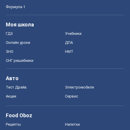
Формула-1
Моя школа
ГДЗ
Учебники
Онлайн уроки
ДПА
ЗНО
НМТ
СНГ решебники
Авто
Тест Драйв
Электромобили
Акции
Сервис
Food Oboz
Рецепты
Напитки