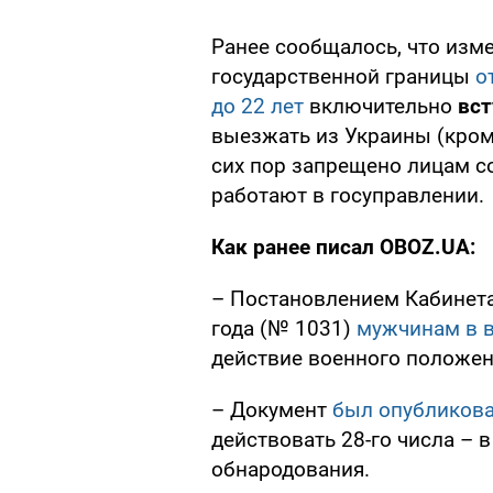
Ранее сообщалось, что изм
государственной границы
о
до 22 лет
включительно
вст
выезжать из Украины (кром
сих пор запрещено лицам с
работают в госуправлении.
Как ранее писал OBOZ.UA:
– Постановлением Кабинета
года (№ 1031)
мужчинам в в
действие военного положен
– Документ
был опубликов
действовать 28-го числа – 
обнародования.