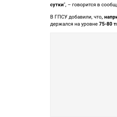
сутки
", – говорится в сооб
В ГПСУ добавили, что
, напр
держался на уровне
75-80 