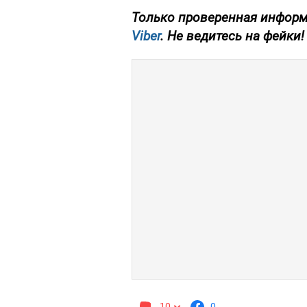
Только проверенная информ
Viber
. Не ведитесь на фейки!
10
0