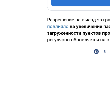
Разрешение на выезд за гр
повлияло
на увеличение п
загруженности пунктов пр
регулярно обновляется на с
В