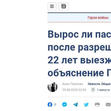
Герои войны
Вырос ли па
после разре
22 лет выезж
объяснение 
Анна Павлова
Новости. Общес
29.08.2025 02:09
1 минута
0