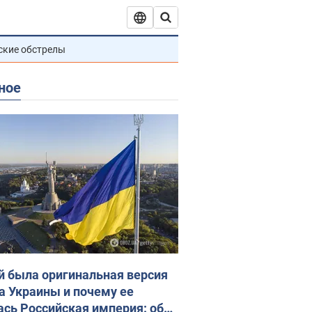
ские обстрелы
ное
й была оригинальная версия
а Украины и почему ее
ась Российская империя: об