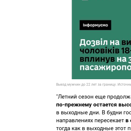
"Летний сезон еще продолж
по-прежнему остается выс
в выходные дни. В будни го
направлениях пересекает
в
тогда как в выходные этот 